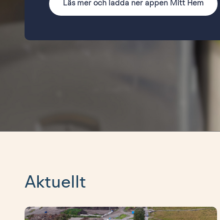
Läs mer och ladda ner appen Mitt Hem
Aktuellt