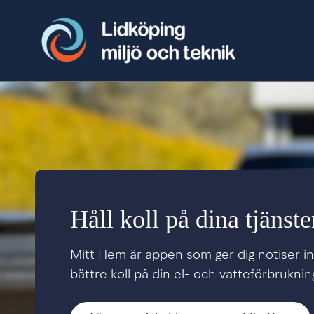
Håll koll på dina tjänste
Mitt Hem är appen som ger dig notiser 
bättre koll på din el- och vatteförbrukning