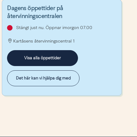
Dagens öppettider på
återvinningscentralen
Stängt just nu. Öppnar imorgon 07.00
Kartåsens återvinningscentral 1
Visa alla öppettider
Det här kan vi hjälpa dig med