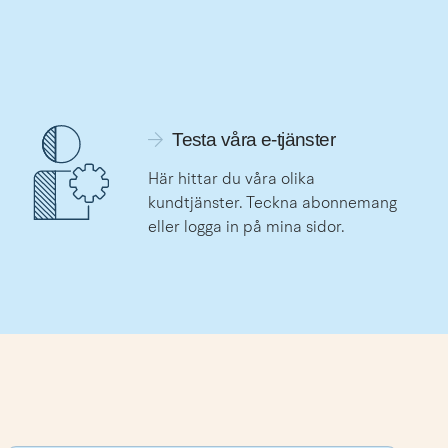
Länk till självservice
Testa våra e-tjänster
Här hittar du våra olika 
kundtjänster. Teckna abonnemang 
eller logga in på mina sidor.