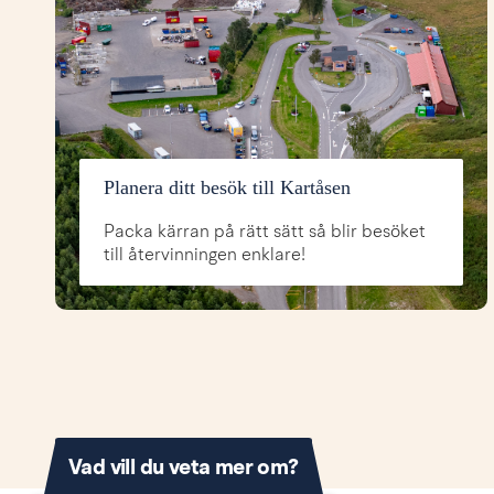
Planera ditt besök till Kartåsen
Packa kärran på rätt sätt så blir besöket
till återvinningen enklare!
Vad vill du veta mer om?