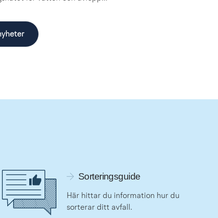
 nyheter
Länk till sorteringsguiden
Sorteringsguide
Här hittar du information hur du 
sorterar ditt avfall.