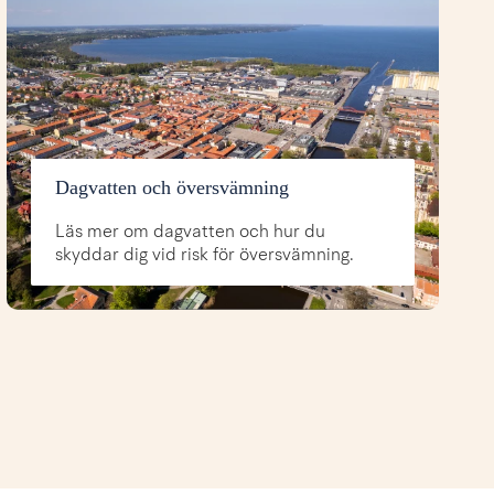
Dagvatten och översvämning
Läs mer om dagvatten och hur du
skyddar dig vid risk för översvämning.