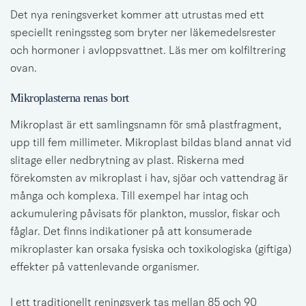
Det nya reningsverket kommer att utrustas med ett 
speciellt reningssteg som bryter ner läkemedelsrester 
och hormoner i avloppsvattnet. Läs mer om kolfiltrering 
ovan.
Mikroplasterna renas bort
Mikroplast är ett samlingsnamn för små plastfragment, 
upp till fem millimeter. Mikroplast bildas bland annat vid 
slitage eller nedbrytning av plast. Riskerna med 
förekomsten av mikroplast i hav, sjöar och vattendrag är 
många och komplexa. Till exempel har intag och 
ackumulering påvisats för plankton, musslor, fiskar och 
fåglar. Det finns indikationer på att konsumerade 
mikroplaster kan orsaka fysiska och toxikologiska (giftiga) 
effekter på vattenlevande organismer. 
I ett traditionellt reningsverk tas mellan 85 och 90 