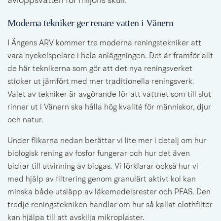
avloppsvatten för miljöns skull.
Moderna tekniker ger renare vatten i Vänern
I Ängens ARV kommer tre moderna reningstekniker att 
vara nyckelspelare i hela anläggningen. Det är framför allt 
de här teknikerna som gör att det nya reningsverket 
sticker ut jämfört med mer traditionella reningsverk. 
Valet av tekniker är avgörande för att vattnet som till slut 
rinner ut i Vänern ska hålla hög kvalité för människor, djur 
och natur.
Under flikarna nedan berättar vi lite mer i detalj om hur 
biologisk rening av fosfor fungerar och hur det även 
bidrar till utvinning av biogas. Vi förklarar också hur vi 
med hjälp av filtrering genom granulärt aktivt kol kan 
minska både utsläpp av läkemedelsrester och PFAS. Den 
tredje reningstekniken handlar om hur så kallat clothfilter 
kan hjälpa till att avskilja mikroplaster.