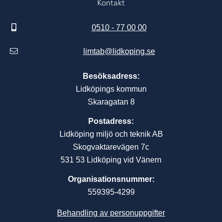
Kontakt
0510 - 77 00 00
limtab@lidkoping.se
Besöksadress:
Lidköpings kommun
Skaragatan 8
Postadress:
Lidköping miljö och teknik AB
Skogvaktarevägen 7c
531 53 Lidköping vid Vänern
Organisationsnummer:
559395-4299
Behandling av personuppgifter