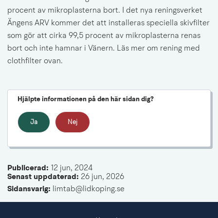
procent av mikroplasterna bort. I det nya reningsverket 
Ängens ARV kommer det att installeras speciella skivfilter 
som gör att cirka 99,5 procent av mikroplasterna renas 
bort och inte hamnar i Vänern. 
Läs mer om rening med 
clothfilter ovan.
Hjälpte informationen på den här sidan dig?
Ja
Nej
Publicerad: 
12 jun, 2024
Senast uppdaterad: 
26 jun, 2026
Sidansvarig:
 limtab@lidkoping.se