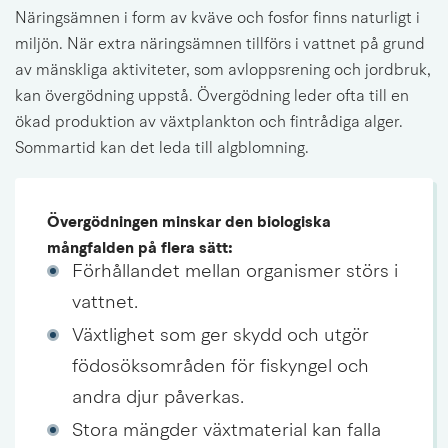
Näringsämnen i form av kväve och fosfor finns naturligt i 
miljön. När extra näringsämnen tillförs i vattnet på grund 
av mänskliga aktiviteter, som avloppsrening och jordbruk, 
kan övergödning uppstå. Övergödning leder ofta till en 
ökad produktion av växtplankton och fintrådiga alger. 
Sommartid kan det leda till algblomning.
Övergödningen minskar den biologiska 
mångfalden på flera sätt:
Förhållandet mellan organismer störs i 
vattnet.
Växtlighet som ger skydd och utgör 
födosöksområden för fiskyngel och 
andra djur påverkas.
Stora mängder växtmaterial kan falla 