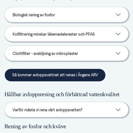
Biologisk rening av fosfor
Kolfiltrering minskar läkemedelsrester och PFAS
Clothfilter - avskiljning av mikroplaster
Så kommer avloppsvattnet att renas i Ängens ARV
Hållbar avloppsrening och förbättrad vattenkvalitet
Varför måste vi rena vårt avloppsvatten?
Rening av fosfor och kväve