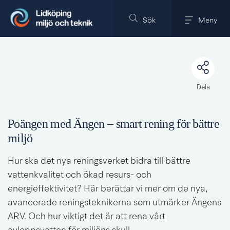
Till innehållet på sidan
Sök
Meny
Dela
Poängen med Ängen 
– 
smart rening för bättre 
miljö
Hur ska det nya reningsverket bidra till bättre 
vattenkvalitet och ökad resurs- och 
energieffektivitet? Här berättar vi mer om de nya, 
avancerade reningsteknikerna som utmärker Ängens 
ARV. Och hur viktigt det är att rena vårt 