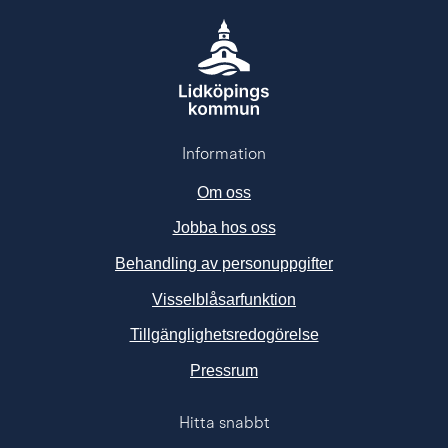
Information
Om oss
Jobba hos oss
Behandling av personuppgifter
Visselblåsarfunktion
Tillgänglighetsredogörelse
Länk till annan webbplats, ö
Pressrum
Hitta snabbt