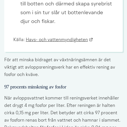
till botten och därmed skapa syrebrist 
som i sin tur slår ut bottenlevande 
djur och fiskar.
Länk till annan 
Källa: 
Havs- och vattenmyndigheten
För att minska bidraget av växtnäringsämnen är det 
viktigt att avloppsreningsverk har en effektiv rening av 
fosfor och kväve.
97 procents minskning av fosfor
När avloppsvattnet kommer till reningsverket innehåller 
det drygt 4 mg fosfor per liter. Efter reningen är halten 
cirka 0,15 mg per liter. Det betyder att cirka 97 procent 
av fosforn renas bort från vattnet och hamnar i slammet. 