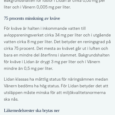
Bakgrundshalten för fosfor i Lidan är cirka 0,06 mg per 
liter och i Vänern 0,005 mg per liter.
75 procents minskning av kväve
För kväve är halten i inkommande vatten till 
avloppsreningsverket cirka 34 mg per liter och i utgående 
vatten cirka 8 mg per liter. Det betyder en reningsgrad på 
cirka 75 procent. Det mesta av kvävet går ut i luften och 
bara en mindre del återfinns i slammet. Bakgrundshalten 
för kväve i Lidan är drygt 3 mg per liter och i Vänern 
mindre än 0,5 mg per liter.
Lidan klassas ha måttlig status för näringsämnen medan 
Vänern bedöms ha hög status. För Lidan betyder det att 
utsläppen måste minska för att miljökvalitetsnormerna 
ska nås.
Läkemedelsrester ska brytas ner