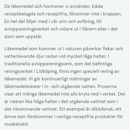
De läkemedel och hormoner vi använder, både 
receptbelagda och receptfria, försvinner inte i kroppen. 
En hel del följer med i vår urin och avföring, till 
avloppsreningsverket och vidare ut i Vänern eller i det 
slam som uppstår.
Läkemedel som kommer ut i naturen påverkar fiskar och 
vattenlevande djur redan vid mycket låga halter. I 
traditionella avloppsreningsverk, som det befintliga 
reningsverket i Lidköping, finns ingen speciell rening av 
läkemedel. Vi gör kontinuerligt mätningar av 
läkemedelsrester i in- och utgående vatten. Proverna 
visar att många läkemedel inte alls bryts ned i verket. Det 
är nästan lika höga halter i det utgående vattnet som i 
det inkommande vattnet. Ett exempel är diklofenak, ett 
ämne som förekommer i vanliga receptfria produkter för 
muskelvärk.