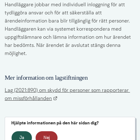
Handläggare jobbar med individuell inloggning för att 
tydliggöra ansvar och för att säkerställa att 
ärendeinformation bara blir tillgänglig för rätt personer. 
Handläggaren kan via systemet korrespondera med 
uppgiftslämnare och lämna information om hur ärendet 
har bedömts. När ärendet är avslutat stängs denna 
möjlighet.
Mer information om lagstiftningen
Lag (2021:890) om skydd för personer som rapporterar 
Länk till annan webbplats.
om missförhållanden
Hjälpte informationen på den här sidan dig?
Ja
Nej