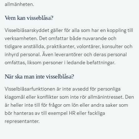
allmänheten.
Vem kan visseblåsa?
Visselblåsarskyddet gäller för alla som har en koppling till 
verksamheten. Det omfattar både nuvarande och 
tidigare anställda, praktikanter, volontärer, konsulter och 
inhyrd personal. Även leverantörer och deras personal 
omfattas, liksom personer i ledande befattningar.
När ska man inte visselblåsa?
Visselblåsarfunktionen är inte avsedd för personliga 
klagomål eller konflikter som inte rör allmänintresset. Den 
är heller inte till för frågor om lön eller andra saker som 
bör hanteras av till exempel HR eller fackliga 
representanter.