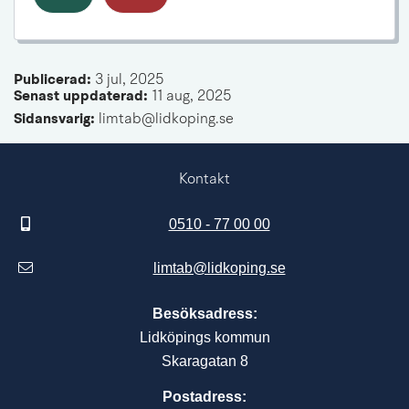
Publicerad: 
3 jul, 2025
Senast uppdaterad: 
11 aug, 2025
Sidansvarig:
 limtab@lidkoping.se
Kontakt
0510 - 77 00 00
limtab@lidkoping.se
Besöksadress:
Lidköpings kommun
Skaragatan 8
Postadress: