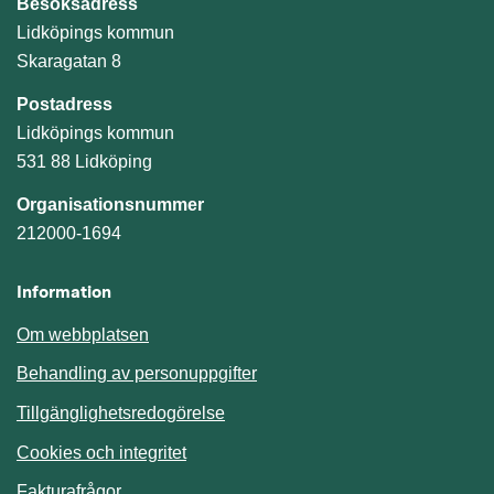
Besöksadress
Lidköpings kommun
Skaragatan 8
Postadress
Lidköpings kommun
531 88 Lidköping
Organisationsnummer
212000-1694
Information
Om webbplatsen
Behandling av personuppgifter
Tillgänglighetsredogörelse
Cookies och integritet
Fakturafrågor