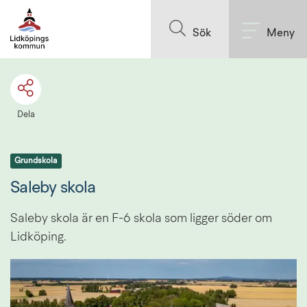
Till innehållet på sidan
Sök
Meny
Dela
Grundskola
Saleby skola
Saleby skola är en F-6 skola som ligger söder om 
Lidköping.