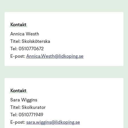
Kontakt
Annica Westh
Titel: Skolsköterska
Tel: 0510770672
E-post:
Annica.Westh@lidkoping.se
Kontakt
Sara Wiggins
Titel: Skolkurator
Tel: 0510771949
E-post:
sara.wiggins@lidkoping.se