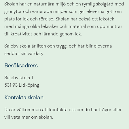
Skolan har en naturnära miljö och en rymlig skolgård med 
grönytor och varierade miljöer som ger eleverna gott om 
plats för lek och rörelse. Skolan har också ett lekotek 
med många olika leksaker och material som uppmuntrar 
till kreativitet och lärande genom lek.
Saleby skola är liten och trygg, och här blir eleverna 
sedda i sin vardag.
Besöksadress
Saleby skola 1
531 93 Lidköping
Kontakta skolan
Du är välkommen att kontakta oss om du har frågor eller 
vill veta mer om skolan.