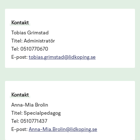
Kontakt
Tobias Grimstad
Titel: Administratör
Tel: 0510770670
E-post:
tobias.grimstad@lidkoping.se
Kontakt
Anna-Mia Brolin
Titel: Specialpedagog
Tel: 0510771437
E-post:
Anna-Mia.Brolin@lidkoping.se