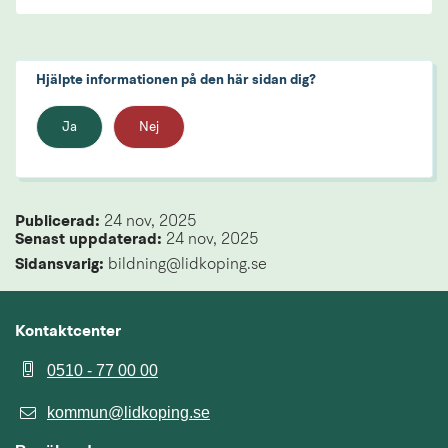
Hjälpte informationen på den här sidan dig?
Ja
Nej
Publicerad: 
24 nov, 2025
Senast uppdaterad: 
24 nov, 2025
Sidansvarig:
 bildning@lidkoping.se
Kontaktcenter
0510 - 77 00 00
kommun@lidkoping.se