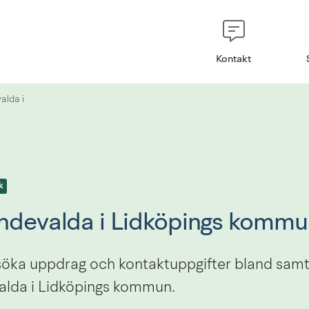
Kontakt
alda i
k
ndevalda i Lidköpings komm
söka uppdrag och kontaktuppgifter bland samtl
alda i Lidköpings kommun.