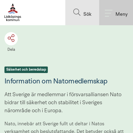
Till innehållet på sidan
Sök
Meny
Dela
Säkerhet och beredskap
Information om Natomedlemskap
Att Sverige är medlemmar i försvarsalliansen Nato 
bidrar till säkerhet och stabilitet i Sveriges 
närområde och i Europa.
Nato, innebär att Sverige fullt ut deltar i Natos 
verksamhet och beslutsfattande. Det betyder också att 