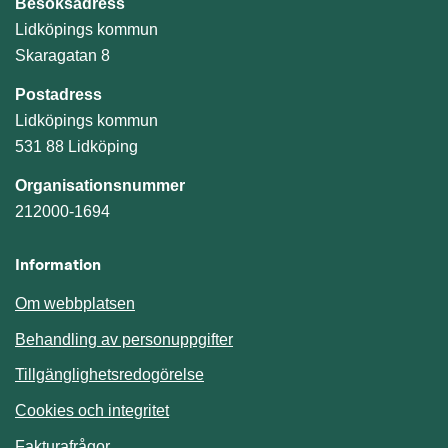
Besöksadress
Lidköpings kommun
Skaragatan 8
Postadress
Lidköpings kommun
531 88 Lidköping
Organisationsnummer
212000-1694
Information
Om webbplatsen
Behandling av personuppgifter
Tillgänglighetsredogörelse
Cookies och integritet
Fakturafrågor