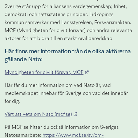
Sverige står upp för alliansens värdegemenskap; frihet, 
demokrati och rättsstatens principer. Lidköpings 
kommun samverkar med Länsstyrelsen, Försvarsmakten. 
MCF (Myndigheten för civilt försvar) och andra relevanta 
aktörer för att bidra till en stärkt civil beredskap
Här finns mer information från de olika aktörerna 
gällande Nato:
Länk till annan webbp
Myndigheten för civilt försvar, MCF
Här får du mer information om vad Nato är, vad 
medlemskapet innebär för Sverige och vad det innebär 
för dig.
Länk till annan webbplats.
Värt att veta om Nato (mcf.se)
På MCF.se hittar du också information om Sveriges 
Natosamarbete: 
https://www.mcf.se/sv/om-