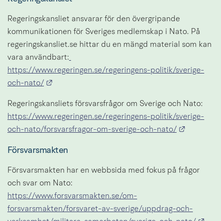
Regeringskansliet ansvarar för den övergripande 
kommunikationen för Sveriges medlemskap i Nato. På 
regeringskansliet.se hittar du en mängd material som kan 
vara användbart:
https://www.regeringen.se/regeringens-politik/sverige-
Länk till annan webbplats.
och-nato/
Regeringskansliets försvarsfrågor om Sverige och Nato: 
https://www.regeringen.se/regeringens-politik/sverige-
Länk till
och-nato/forsvarsfragor-om-sverige-och-nato/
Försvarsmakten
Försvarsmakten har en webbsida med fokus på frågor 
och svar om Nato:
https://www.forsvarsmakten.se/om-
forsvarsmakten/forsvaret-av-sverige/uppdrag-och-