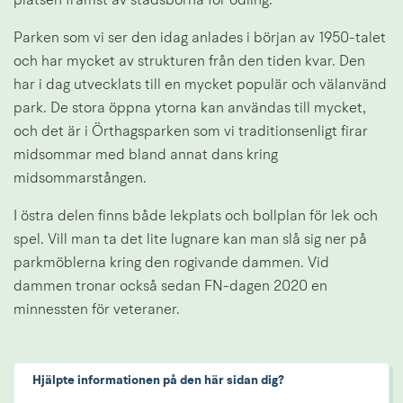
platsen främst av stadsborna för odling.
Parken som vi ser den idag anlades i början av 1950-talet 
och har mycket av strukturen från den tiden kvar. Den 
har i dag utvecklats till en mycket populär och välanvänd 
park. De stora öppna ytorna kan användas till mycket, 
och det är i Örthagsparken som vi traditionsenligt firar 
midsommar med bland annat dans kring 
midsommarstången.
I östra delen finns både lekplats och bollplan för lek och 
spel. Vill man ta det lite lugnare kan man slå sig ner på 
parkmöblerna kring den rogivande dammen. Vid 
dammen tronar också sedan FN-dagen 2020 en 
minnessten för veteraner.
Hjälpte informationen på den här sidan dig?