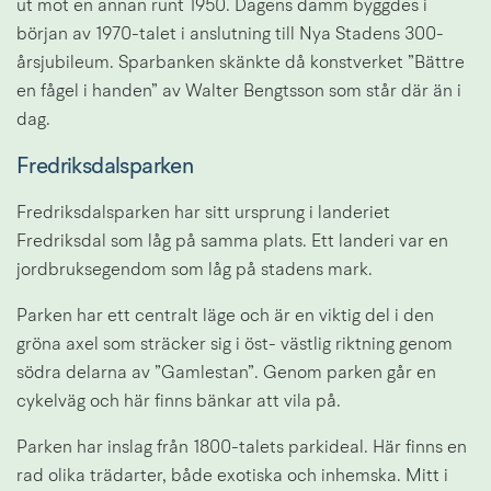
ut mot en annan runt 1950. Dagens damm byggdes i 
början av 1970-talet i anslutning till Nya Stadens 300-
årsjubileum. Sparbanken skänkte då konstverket ”Bättre 
en fågel i handen” av Walter Bengtsson som står där än i 
dag.
Fredriksdalsparken
Fredriksdalsparken har sitt ursprung i landeriet 
Fredriksdal som låg på samma plats. Ett landeri var en 
jordbruksegendom som låg på stadens mark.
Parken har ett centralt läge och är en viktig del i den 
gröna axel som sträcker sig i öst- västlig riktning genom 
södra delarna av ”Gamlestan”. Genom parken går en 
cykelväg och här finns bänkar att vila på.
Parken har inslag från 1800-talets parkideal. Här finns en 
rad olika trädarter, både exotiska och inhemska. Mitt i 