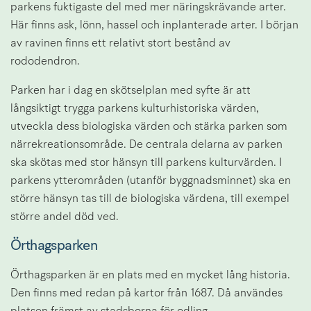
parkens fuktigaste del med mer näringskrävande arter. 
Här finns ask, lönn, hassel och inplanterade arter. I början 
av ravinen finns ett relativt stort bestånd av 
rododendron.
Parken har i dag en skötselplan med syfte är att 
långsiktigt trygga parkens kulturhistoriska värden, 
utveckla dess biologiska värden och stärka parken som 
närrekreationsområde. De centrala delarna av parken 
ska skötas med stor hänsyn till parkens kulturvärden. I 
parkens ytterområden (utanför byggnadsminnet) ska en 
större hänsyn tas till de biologiska värdena, till exempel 
större andel död ved.
Örthagsparken
Örthagsparken är en plats med en mycket lång historia. 
Den finns med redan på kartor från 1687. Då användes 