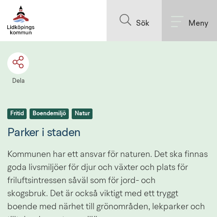
Till innehållet på sidan
Sök
Meny
Dela
Fritid
Boendemiljö
Natur
Parker i staden
Kommunen har ett ansvar för naturen. Det ska finnas 
goda livsmiljöer för djur och växter och plats för 
friluftsintressen såväl som för jord- och 
skogsbruk. Det är också viktigt med ett tryggt 
boende med närhet till grönområden, lekparker och 