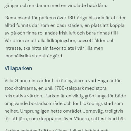
gångar och en damm med en vindlade bäckfåra.
Gemensamt för parkens över 130-åriga historia är att den 
alltid funnits där som en oas i staden, en plats att koppla 
av på och finna ro, andas frisk luft och bara finnas till i. 
Vår dröm är att alla lidköpingsbor, oavsett ålder och 
intresse, ska hitta sin favoritplats i vår lilla men 
innehållsrika stadsträdgård.
Villaparken
Villa Giacomina är för Lidköpingsborna vad Haga är för 
stockholmarna, en unik 1700-talspark med stora 
rekreativa värden. Parken är en viktig grön lunga för både 
omgivande bostadsområde och för Lidköpings stad som 
helhet. Ursprungligen hette området Jerneväg, troligtvis 
för att järn, som skeppades över Vänern, sattes i land här.