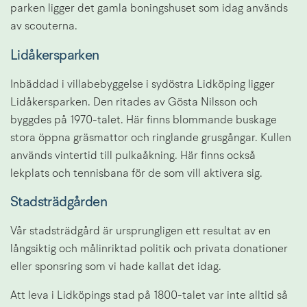
parken ligger det gamla boningshuset som idag används 
av scouterna.
Lidåkersparken
Inbäddad i villabebyggelse i sydöstra Lidköping ligger 
Lidåkersparken. Den ritades av Gösta Nilsson och 
byggdes på 1970-talet. Här finns blommande buskage 
stora öppna gräsmattor och ringlande grusgångar. Kullen 
används vintertid till pulkaåkning. Här finns också 
lekplats och tennisbana för de som vill aktivera sig.
Stadsträdgården
Vår stadsträdgård är ursprungligen ett resultat av en 
långsiktig och målinriktad politik och privata donationer 
eller sponsring som vi hade kallat det idag.
Att leva i Lidköpings stad på 1800-talet var inte alltid så 