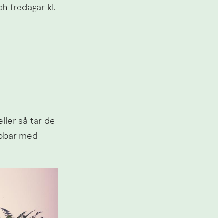
 fredagar kl. 
ler så tar de 
bbar med 