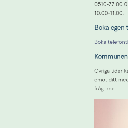
0510-77 00 00 
10.00-11.00.
Boka egen t
Boka telefonti
Kommunens
Övriga tider 
emot ditt med
frågorna.