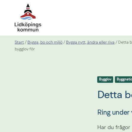
Start
Bygga, bo och miljö
Bygga nytt, ändra eller riva
/
/
/
Detta b
bygglov för
Bygglov
Byggnati
Detta b
Ring under 
Har du frågor