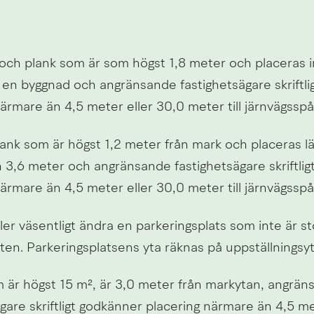
 och plank som är som högst 1,8 meter och placeras i
 en byggnad och angränsande fastighetsägare skriftli
ärmare än 4,5 meter eller 30,0 meter till järnvägsspå
ank som är högst 1,2 meter från mark och placeras lä
 3,6 meter och angränsande fastighetsägare skriftlig
ärmare än 4,5 meter eller 30,0 meter till järnvägsspå
er väsentligt ändra en parkeringsplats som inte är st
ten. Parkeringsplatsens yta räknas på uppställningsyta
 är högst 15 m², är 3,0 meter från markytan, angräns
gare skriftligt godkänner placering närmare än 4,5 met