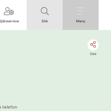
Självservice
Sök
Meny
Dela
 telefon 