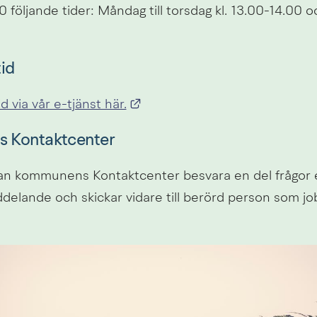
följande tider: Måndag till torsdag kl. 13.00-14.00 och
id
Länk till annan webbplats.
d via vår e-tjänst här.
 Kontaktcenter
kan kommunens Kontaktcenter besvara en del frågor el
delande och skickar vidare till berörd person som jo