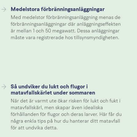
Medelstora förbränningsanläggningar
Med medelstor förbränningsanläggning menas de
förbränningsanläggningar där anläggningseffekten
är mellan 1 och 50 megawatt. Dessa anläggningar
måste vara registrerade hos tillsynsmyndigheten.
Så undviker du lukt och flugor i
matavfallskärlet under sommaren
När det är varmt ute ökar risken för lukt och fukt i
matavfallskärl, men skapar även idealiska
förhållanden för flugor och deras larver. Här får du
några enkla tips på hur du hanterar ditt matavfall
för att undvika detta.