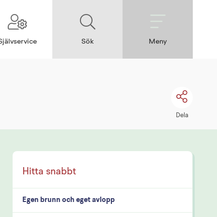
Självservice
Sök
Meny
Dela
Egen brunn och eget avlopp