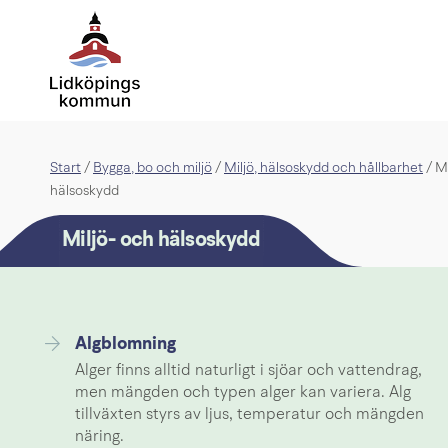
Start
Bygga, bo och miljö
Miljö, hälsoskydd och hållbarhet
/
/
/
Mi
hälsoskydd
Miljö- och hälsoskydd
Algblomning
Alger finns alltid naturligt i sjöar och vattendrag,
men mängden och typen alger kan variera. Alg
tillväxten styrs av ljus, temperatur och mängden
näring.