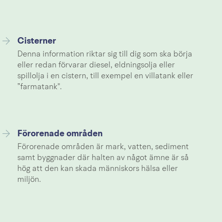
Cisterner
Denna information riktar sig till dig som ska börja
eller redan förvarar diesel, eldningsolja eller
spillolja i en cistern, till exempel en villatank eller
”farmatank".
Förorenade områden
Förorenade områden är mark, vatten, sediment
samt byggnader där halten av något ämne är så
hög att den kan skada människors hälsa eller
miljön.