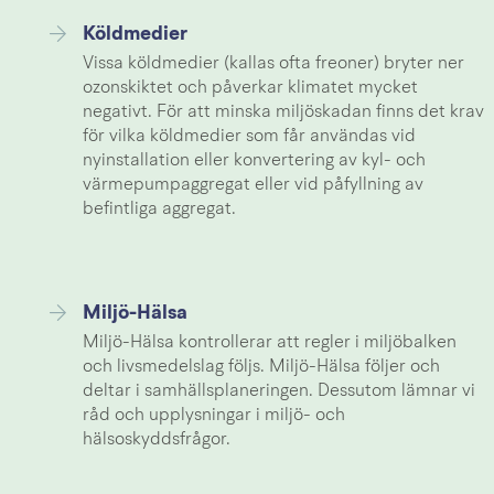
Köldmedier
Vissa köldmedier (kallas ofta freoner) bryter ner
ozonskiktet och påverkar klimatet mycket
negativt. För att minska miljöskadan finns det krav
för vilka köldmedier som får användas vid
nyinstallation eller konvertering av kyl- och
värmepumpaggregat eller vid påfyllning av
befintliga aggregat.
Miljö-Hälsa
Miljö-Hälsa kontrollerar att regler i miljöbalken
och livsmedelslag följs. Miljö-Hälsa följer och
deltar i samhällsplaneringen. Dessutom lämnar vi
råd och upplysningar i miljö- och
hälsoskyddsfrågor.