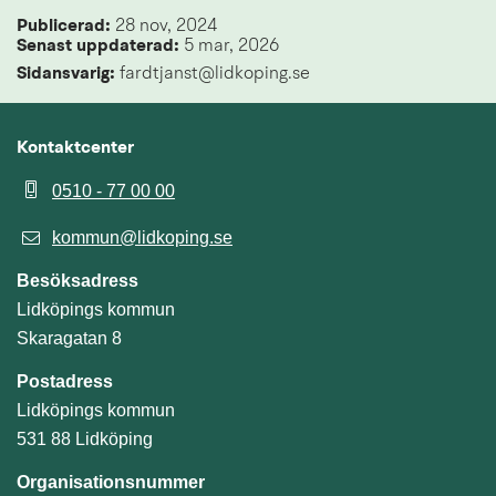
Publicerad: 
28 nov, 2024
Senast uppdaterad: 
5 mar, 2026
Sidansvarig:
 fardtjanst@lidkoping.se
Kontaktcenter
0510 - 77 00 00
kommun@lidkoping.se
Besöksadress
Lidköpings kommun
Skaragatan 8
Postadress
Lidköpings kommun
531 88 Lidköping
Organisationsnummer