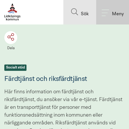
Till innehållet på sidan
Sök
Meny
Dela
Socialt stöd
Färdtjänst och riksfärdtjänst
Här finns information om färdtjänst och 
riksfärdtjänst, du ansöker via vår e-tjänst. Färdtjänst 
är en transporttjänst för personer med 
funktionsnedsättning inom kommunen eller 
närliggande områden. Riksfärdtjänst används vid 