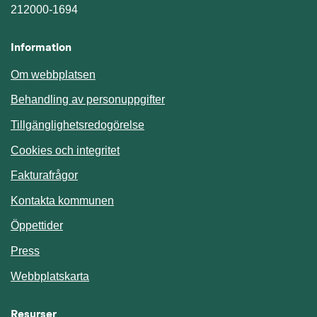
212000-1694
Information
Om webbplatsen
Behandling av personuppgifter
Tillgänglighetsredogörelse
Cookies och integritet
Fakturafrågor
Kontakta kommunen
Öppettider
Press
Webbplatskarta
Resurser