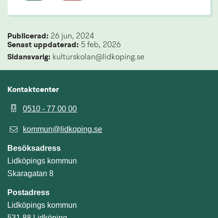
Publicerad: 
26 jun, 2024
Senast uppdaterad: 
5 feb, 2026
Sidansvarig:
 kulturskolan@lidkoping.se
Kontaktcenter
0510 - 77 00 00
kommun@lidkoping.se
Besöksadress
Lidköpings kommun
Skaragatan 8
Postadress
Lidköpings kommun
531 88 Lidköping