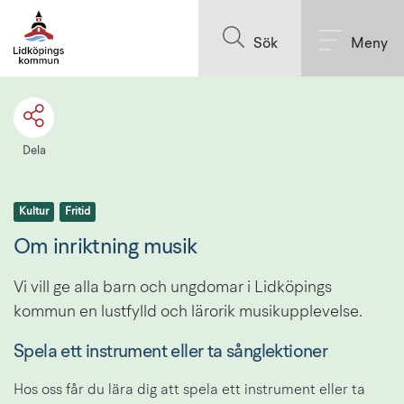
Till innehållet på sidan
Sök
Meny
Dela
Kultur
Fritid
Om inriktning musik
Vi vill ge alla barn och ungdomar i Lidköpings 
kommun en lustfylld och lärorik musikupplevelse.
Spela ett instrument eller ta sånglektioner
Hos oss får du lära dig att spela ett instrument eller ta 