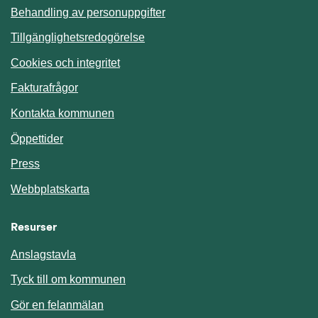
Behandling av personuppgifter
Tillgänglighetsredogörelse
Cookies och integritet
Fakturafrågor
Kontakta kommunen
Öppettider
Press
Webbplatskarta
Resurser
Anslagstavla
Länk till annan webbplats.
Tyck till om kommunen
Gör en felanmälan