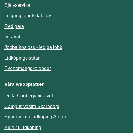
Länk till annan webbplats.
Självservice
Länk till annan webbplats.
Tillgänglighetsdatabas
Redigera
Länk till annan webbplats.
Intranät
Jobba hos oss - lediga jobb
Länk till annan webbplats.
Lidköpingskartan
Länk till annan webbplats.
Evenemangskalender
Våra webbplatser
De la Gardiegymnasiet
Campus västra Skaraborg
Sparbanken Lidköping Arena
Kultur i Lidköping