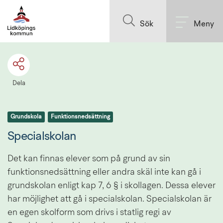
Till innehållet på sidan
Sök
Meny
Dela
Grundskola
Funktionsnedsättning
Specialskolan
Det kan finnas elever som på grund av sin 
funktionsnedsättning eller andra skäl inte kan gå i 
grundskolan enligt kap 7, 6 § i skollagen. Dessa elever 
har möjlighet att gå i specialskolan. Specialskolan är 
en egen skolform som drivs i statlig regi av 