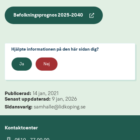
Befolkningsprognos 2025-2040
pdf, 883.6 kB.
Hjälpte informationen på den här sidan dig?
Ja
Nej
Publicerad: 
14 jan, 2021
Senast uppdaterad: 
9 jan, 2026
Sidansvarig:
 samhalle@lidkoping.se
Kontaktcenter