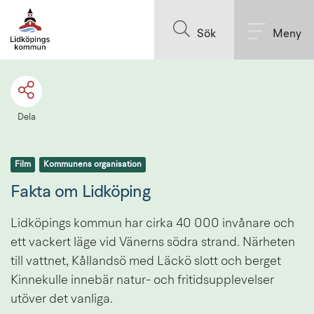
Till innehållet på sidan
Sök
Meny
Dela
Film
Kommunens organisation
Fakta om Lidköping
Lidköpings kommun har cirka 40 000 invånare och 
ett vackert läge vid Vänerns södra strand. Närheten 
till vattnet, Kållandsö med Läckö slott och berget 
Kinnekulle innebär natur- och fritidsupplevelser 
utöver det vanliga.