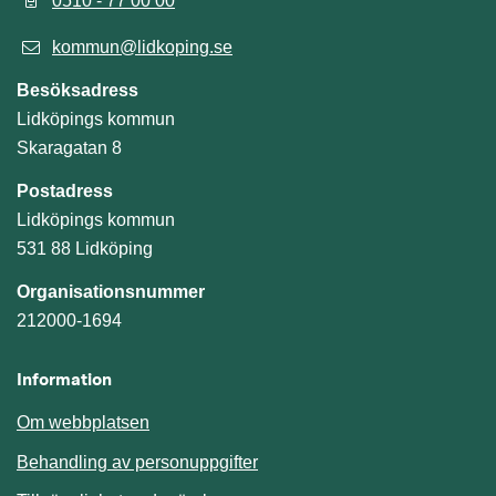
0510 - 77 00 00
kommun@lidkoping.se
Besöksadress
Lidköpings kommun
Skaragatan 8
Postadress
Lidköpings kommun
531 88 Lidköping
Organisationsnummer
212000-1694
Information
Om webbplatsen
Behandling av personuppgifter