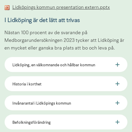
Pptx, 3.2 
Lidköpings kommun presentation extern.pptx
I Lidköping är det lätt att trivas
Nästan 100 procent av de svarande på 
Medborgarundersökningen 2023 tycker att Lidköping är 
en mycket eller ganska bra plats att bo och leva på.
Lidköping, en välkomnande och hållbar kommun
Historia i korthet
Invånarantal i Lidköpings kommun
Befolkningsförändring