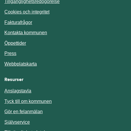
Tillgänglighetsredogörelse
Cookies och integritet
Fakturafrågor
Kontakta kommunen
Öppettider
Press
Webbplatskarta
Resurser
Anslagstavla
Länk till annan webbplats.
Tyck till om kommunen
Gör en felanmälan
Länk till annan webbplats.
Självservice