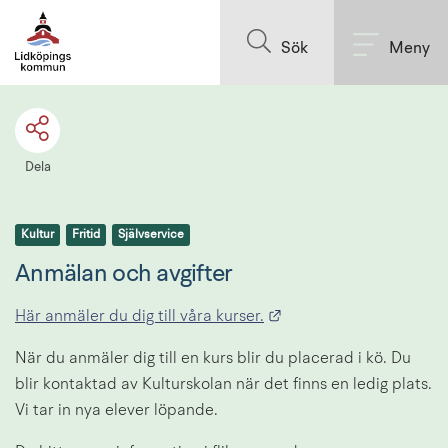
Till innehållet på sidan
Sök
Meny
Dela
Kultur
Fritid
Självservice
Anmälan och avgifter
Länk till annan webbpl
Här anmäler du dig till våra kurser.
När du anmäler dig till en kurs blir du placerad i kö. Du 
blir kontaktad av Kulturskolan när det finns en ledig plats. 
Vi tar in nya elever löpande.