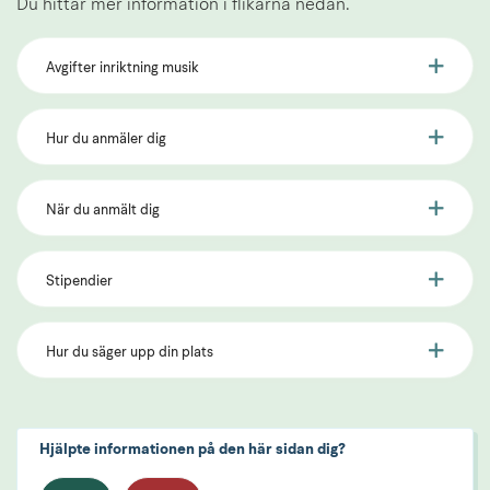
Du hittar mer information i flikarna nedan.
Avgifter inriktning musik
Hur du anmäler dig
När du anmält dig
Stipendier
Hur du säger upp din plats
Hjälpte informationen på den här sidan dig?