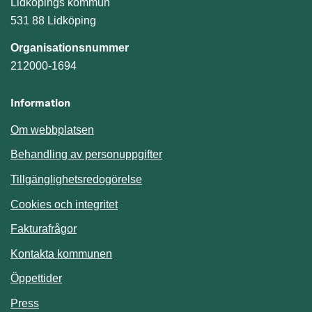
Lidköpings kommun
531 88 Lidköping
Organisationsnummer
212000-1694
Information
Om webbplatsen
Behandling av personuppgifter
Tillgänglighetsredogörelse
Cookies och integritet
Fakturafrågor
Kontakta kommunen
Öppettider
Press