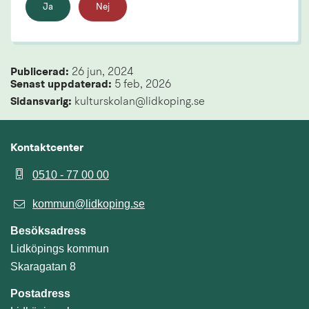
Ja
Nej
Publicerad: 
26 jun, 2024
Senast uppdaterad: 
5 feb, 2026
Sidansvarig:
 kulturskolan@lidkoping.se
Kontaktcenter
0510 - 77 00 00
kommun@lidkoping.se
Besöksadress
Lidköpings kommun
Skaragatan 8
Postadress