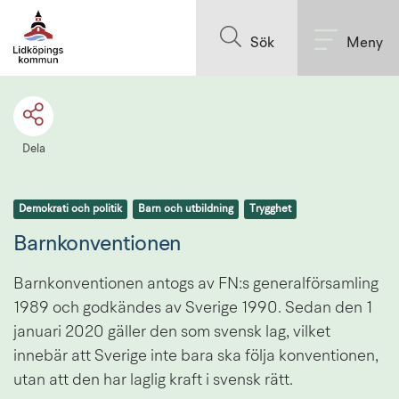
Till innehållet på sidan
Sök
Meny
Dela
Demokrati och politik
Barn och utbildning
Trygghet
Barnkonventionen
Barnkonventionen antogs av FN:s generalförsamling 
1989 och godkändes av Sverige 1990. Sedan den 1 
januari 2020 gäller den som svensk lag, vilket 
innebär att Sverige inte bara ska följa konventionen, 
utan att den har laglig kraft i svensk rätt.