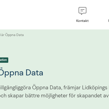
Kontakt
 är Öppna Data
ation
 Öppna Data
illgängliggöra Öppna Data, främjar Lidköping
ch skapar bättre möjligheter för skapandet av n