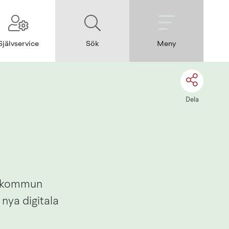
Självservice
Sök
Meny
Dela
s kommun 
ya digitala 