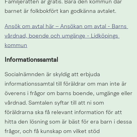
Familjerätten är gratis. Bara den kommun där 
barnet är folkbokfört kan godkänna avtalet.
Ansök om avtal här – Ansökan om avtal - Barns 
vårdnad, boende och umgänge - Lidköpings 
kommun
Informationssamtal
Socialnämnden är skyldig att erbjuda 
informationssamtal till föräldrar om man inte är 
överens i frågor om barns boende, umgänge eller 
vårdnad. Samtalen syftar till att ni som 
föräldrarna ska få relevant information för att 
hitta den lösning som är bäst för era barn i dessa 
frågor, och få kunskap om vilket stöd 