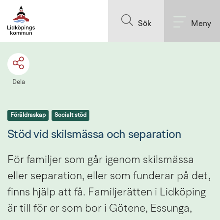
Till innehållet på sidan
Sök
Meny
Dela
Föräldraskap
Socialt stöd
Stöd vid skilsmässa och separation
För familjer som går igenom skilsmässa 
eller separation, eller som funderar på det, 
finns hjälp att få. Familjerätten i Lidköping 
är till för er som bor i Götene, Essunga, 