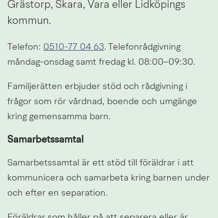
Grästorp, Skara, Vara eller Lidköpings 
kommun.
Telefon: 
0510-77 04 63
. Telefonrådgivning 
måndag-onsdag samt fredag kl. 08:00–09:30.
Familjerätten erbjuder stöd och rådgivning i 
frågor som rör vårdnad, boende och umgänge 
kring gemensamma barn.
Samarbetssamtal
Samarbetssamtal är ett stöd till föräldrar i att 
kommunicera och samarbeta kring barnen under 
och efter en separation.
Föräldrar som håller på att separera eller är 