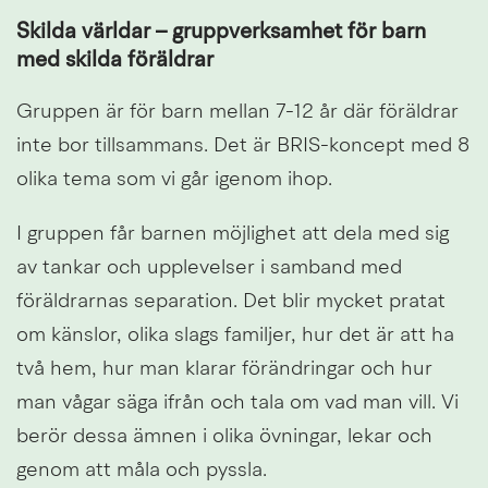
Skilda världar – gruppverksamhet för barn 
med skilda föräldrar
Gruppen är för barn mellan 7-12 år där föräldrar 
inte bor tillsammans. Det är BRIS-koncept med 8 
olika tema som vi går igenom ihop.
I gruppen får barnen möjlighet att dela med sig 
av tankar och upplevelser i samband med 
föräldrarnas separation. Det blir mycket pratat 
om känslor, olika slags familjer, hur det är att ha 
två hem, hur man klarar förändringar och hur 
man vågar säga ifrån och tala om vad man vill. Vi 
berör dessa ämnen i olika övningar, lekar och 
genom att måla och pyssla.