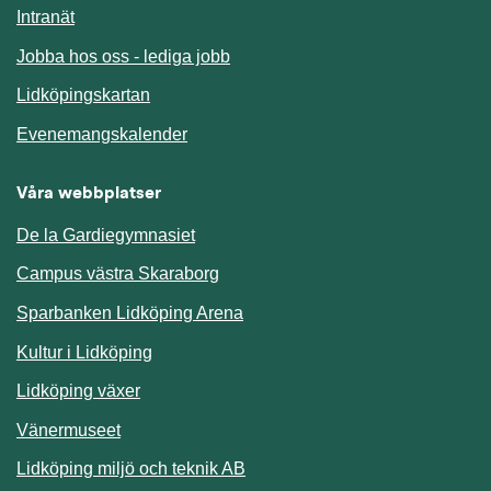
Länk till annan webbplats.
Intranät
Jobba hos oss - lediga jobb
Länk till annan webbplats.
Lidköpingskartan
Länk till annan webbplats.
Evenemangskalender
Våra webbplatser
De la Gardiegymnasiet
Campus västra Skaraborg
Sparbanken Lidköping Arena
Kultur i Lidköping
Lidköping växer
Vänermuseet
Lidköping miljö och teknik AB