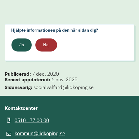
Hjälpte informationen på den här sidan dig?
Ja
Nej
Publicerad: 
7 dec, 2020
Senast uppdaterad: 
6 nov, 2025
Sidansvarig:
 socialvalfard@lidkoping.se
Kontaktcenter
0510 - 77 00 00
kommun@lidkoping.se