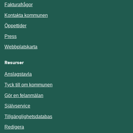
Fakturafrågor
Kontakta kommunen
Öppettider
Press
Webbplatskarta
Resurser
Anslagstavla
Länk till annan webbplats.
Tyck till om kommunen
Gör en felanmälan
Länk till annan webbplats.
Självservice
Länk till annan webbplats.
Tillgänglighetsdatabas
Redigera