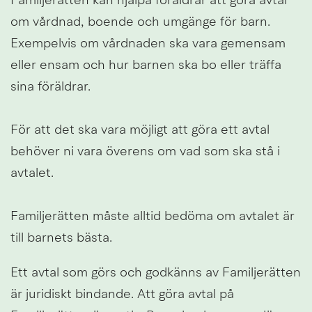
Familjerätten kan hjälpa föräldrar att göra avtal 
om vårdnad, boende och umgänge för barn.
Exempelvis om vårdnaden ska vara gemensam 
eller ensam och hur barnen ska bo eller träffa 
sina föräldrar. 
För att det ska vara möjligt att göra ett avtal 
behöver ni vara överens om vad som ska stå i 
avtalet. 
Familjerätten måste alltid bedöma om avtalet är 
till barnets bästa.
Ett avtal som görs och godkänns av Familjerätten 
är juridiskt bindande. Att göra avtal på 