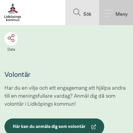
Till innehållet på sidan
Sök
Meny
Dela
Volontär
Har du en vilja och ett engagemang att hjälpa andra 
till en meningsfullare vardag? Anmäl dig då som 
volontär i Lidköpings kommun!
Här kan du anmäla dig som volontär
Länk till annan webbplats.