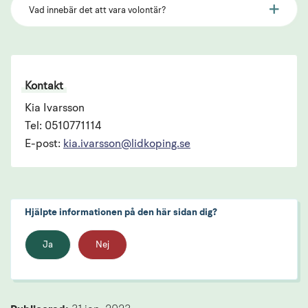
Vad innebär det att vara volontär?
Kontakt
Kia Ivarsson
Tel: 0510771114
E-post:
kia.ivarsson@lidkoping.se
Hjälpte informationen på den här sidan dig?
Ja
Nej