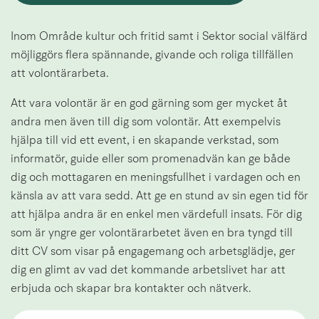
Inom Område kultur och fritid samt i Sektor social välfärd 
möjliggörs flera spännande, givande och roliga tillfällen 
att volontärarbeta.
Att vara volontär är en god gärning som ger mycket åt 
andra men även till dig som volontär. Att exempelvis 
hjälpa till vid ett event, i en skapande verkstad, som 
informatör, guide eller som promenadvän kan ge både 
dig och mottagaren en meningsfullhet i vardagen och en 
känsla av att vara sedd. Att ge en stund av sin egen tid för 
att hjälpa andra är en enkel men värdefull insats. För dig 
som är yngre ger volontärarbetet även en bra tyngd till 
ditt CV som visar på engagemang och arbetsglädje, ger 
dig en glimt av vad det kommande arbetslivet har att 
erbjuda och skapar bra kontakter och nätverk.