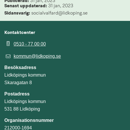
Publicerad: 
31 jan, 2023
Senast uppdaterad: 
31 jan, 2023
Sidansvarig:
 socialvalfard@lidkoping.se
Kontaktcenter
0510 - 77 00 00
kommun@lidkoping.se
Besöksadress
Lidköpings kommun
Skaragatan 8
Postadress
Lidköpings kommun
531 88 Lidköping
Organisationsnummer
212000-1694