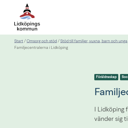
Start
Omsorg och stöd
Stöd till familjer, vuxna, barn och unga
/
/
Familjecentralerna i Lidköping
Föräldraskap
Soci
Familje
I Lidköping 
vänder sig ti