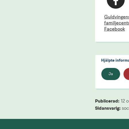
Guldvingen
familjecent
Facebook
Hjälpte inform
Ja
Publicerad: 
12 o
Sidansvarig:
 soc