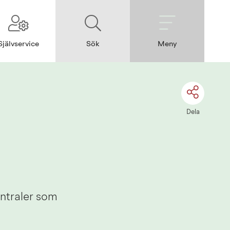
Självservice
Sök
Meny
Dela
ntraler som 