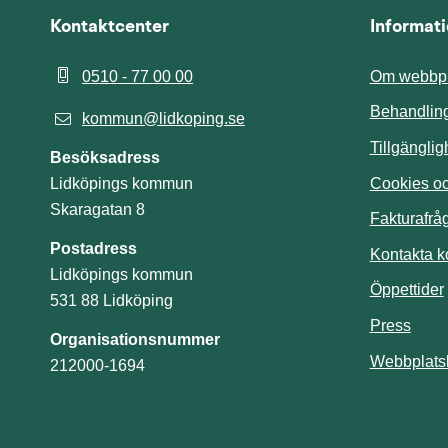
Kontaktcenter
Informat
0510 - 77 00 00
Om webbpl
Behandling
kommun@lidkoping.se
Tillgängli
Besöksadress
Cookies och
Lidköpings kommun
Skaragatan 8
Fakturafrå
Postadress
Kontakta 
Lidköpings kommun
Öppettider
531 88 Lidköping
Press
Organisationsnummer
Webbplats
212000-1694