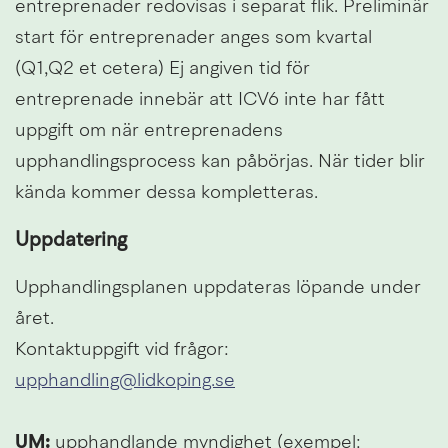
entreprenader redovisas i separat flik. Preliminär 
start för entreprenader anges som kvartal 
(Q1,Q2 et cetera) Ej angiven tid för 
entreprenade innebär att ICV6 inte har fått 
uppgift om när entreprenadens 
upphandlingsprocess kan påbörjas. När tider blir 
kända kommer dessa kompletteras.
Uppdatering
Upphandlingsplanen uppdateras löpande under 
året.
Kontaktuppgift vid frågor: 
upphandling@lidkoping.se
UM:
 upphandlande myndighet (exempel: 