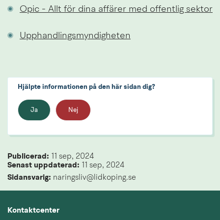
Opic - Allt för dina affärer med offentlig sektor
Upphandlingsmyndigheten
Hjälpte informationen på den här sidan dig?
Ja
Nej
Publicerad: 
11 sep, 2024
Senast uppdaterad: 
11 sep, 2024
Sidansvarig:
 naringsliv@lidkoping.se
Kontaktcenter