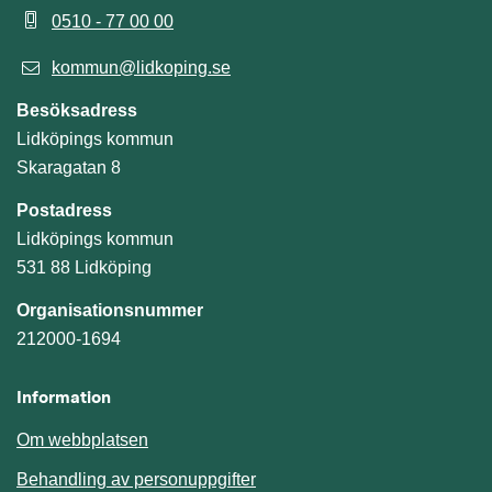
0510 - 77 00 00
kommun@lidkoping.se
Besöksadress
Lidköpings kommun
Skaragatan 8
Postadress
Lidköpings kommun
531 88 Lidköping
Organisationsnummer
212000-1694
Information
Om webbplatsen
Behandling av personuppgifter