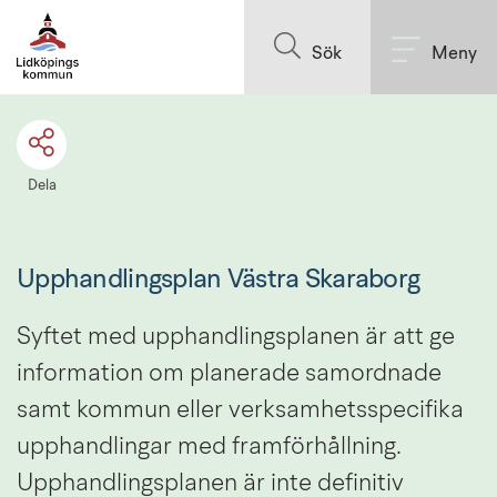
Till innehållet på sidan
Sök
Meny
Dela
Upphandlingsplan Västra Skaraborg
Syftet med upphandlingsplanen är att ge 
information om planerade samordnade 
samt kommun eller verksamhetsspecifika 
upphandlingar med framförhållning. 
Upphandlingsplanen är inte definitiv 