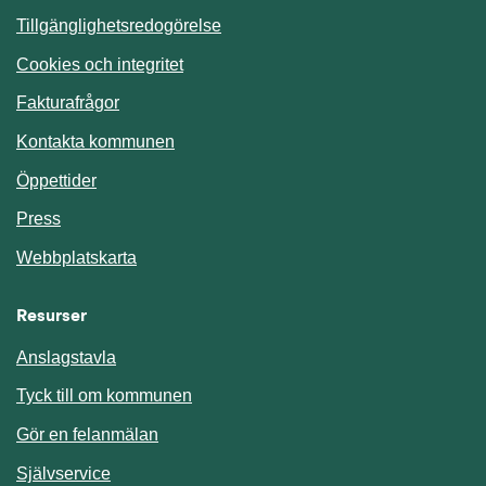
Tillgänglighetsredogörelse
Cookies och integritet
Fakturafrågor
Kontakta kommunen
Öppettider
Press
Webbplatskarta
Resurser
Anslagstavla
Länk till annan webbplats.
Tyck till om kommunen
Gör en felanmälan
Länk till annan webbplats.
Självservice