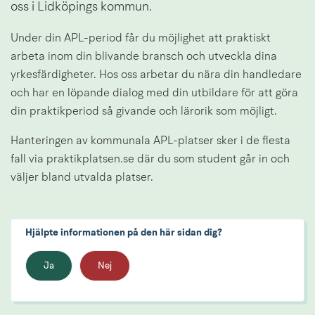
oss i Lidköpings kommun.
Under din APL-period får du möjlighet att praktiskt 
arbeta inom din blivande bransch och utveckla dina 
yrkesfärdigheter. Hos oss arbetar du nära din handledare 
och har en löpande dialog med din utbildare för att göra 
din praktikperiod så givande och lärorik som möjligt.
Hanteringen av kommunala APL-platser sker i de flesta 
fall via praktikplatsen.se där du som student går in och 
väljer bland utvalda platser.
Hjälpte informationen på den här sidan dig?
Ja
Nej