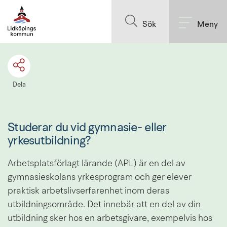
Till innehållet på sidan
Sök
Meny
Dela
Studerar du vid gymnasie- eller 
yrkesutbildning? 
Arbetsplatsförlagt lärande (APL) är en del av 
gymnasieskolans yrkesprogram och ger elever 
praktisk arbetslivserfarenhet inom deras 
utbildningsområde. Det innebär att en del av din 
utbildning sker hos en arbetsgivare, exempelvis hos 