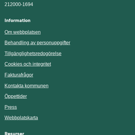
212000-1694
Information
Om webbplatsen
Behandling av personuppgifter
Tillgänglighetsredogörelse
Cookies och integritet
Fakturafrågor
Kontakta kommunen
Öppettider
Press
Webbplatskarta
Resurser