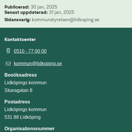
Publicerad: 
30 jan, 2025
Senast uppdaterad: 
31 jan, 2025
Sidansvarig:
 kommunstyrelsen@lidkoping.se
Kontaktcenter
0510 - 77 00 00
kommun@lidkoping.se
Besöksadress
Lidköpings kommun
Skaragatan 8
Postadress
Lidköpings kommun
531 88 Lidköping
Organisationsnummer