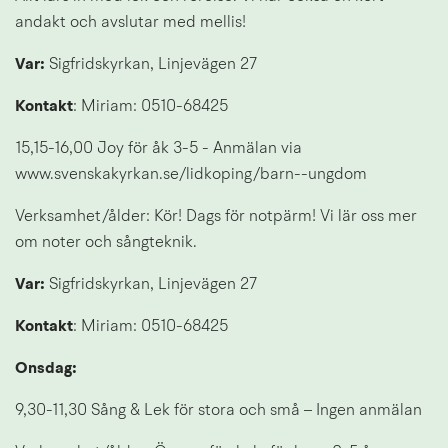
andakt och avslutar med mellis!
Var:
 Sigfridskyrkan, Linjevägen 27
Kontakt
: Miriam: 0510-68425
15,15-16,00 Joy för åk 3-5 - Anmälan via 
www.svenskakyrkan.se/lidkoping/barn--ungdom
Verksamhet/ålder: Kör! Dags för notpärm! Vi lär oss mer 
om noter och sångteknik.
Var:
 Sigfridskyrkan, Linjevägen 27
Kontakt
: Miriam: 0510-68425
Onsdag:
9,30-11,30 Sång & Lek för stora och små – Ingen anmälan