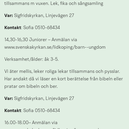
tillsammans m vuxen. Lek, fika och sångsamling
Var:
 Sigfridskyrkan, Linjevägen 27
Kontakt
: Sofia 0510-68434
14,30-16,30 Juniorer – Anmälan via 
www.svenskakyrkan.se/lidkoping/barn--ungdom
Verksamhet/ålder: åk 3-5.
Vi äter mellis, leker roliga lekar tillsammans och pysslar. 
Har andakt då vi läser en kort berättelse från bibeln eller 
pratar om bibeln och ber.
Var:
 Sigfridskyrkan, Linjevägen 27
Kontakt
: Sofia 0510-68434
16.00-18.00– Anmälan via 