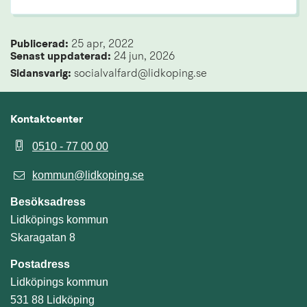
Publicerad: 
25 apr, 2022
Senast uppdaterad: 
24 jun, 2026
Sidansvarig:
 socialvalfard@lidkoping.se
Kontaktcenter
0510 - 77 00 00
kommun@lidkoping.se
Besöksadress
Lidköpings kommun
Skaragatan 8
Postadress
Lidköpings kommun
531 88 Lidköping