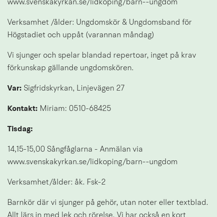
www.svenskakyrkan.se/lidkoping/barn--ungdom
Verksamhet /ålder: Ungdomskör & Ungdomsband för 
Högstadiet och uppåt (varannan måndag)
Vi sjunger och spelar blandad repertoar, inget på krav 
förkunskap gällande ungdomskören.
Var: 
Sigfridskyrkan, Linjevägen 27
Kontakt:
 Miriam: 0510-68425
Tisdag:
14,15-15,00 Sångfåglarna - Anmälan via 
www.svenskakyrkan.se/lidkoping/barn--ungdom
Verksamhet/ålder: åk. Fsk-2
Barnkör där vi sjunger på gehör, utan noter eller textblad. 
Allt lärs in med lek och rörelse. Vi har också en kort 