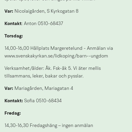
Var: 
Nicolaigården, S Kyrkogatan 8
Kontakt
: Anton 0510-68437
Torsdag: 
14,00-16,00 Hållplats Margeretelund - Anmälan via 
www.svenskakyrkan.se/lidkoping/barn--ungdom
Verksamhet/ålder: Åk. Fsk-åk 5. Vi äter mellis 
tillsammans, leker, bakar och pysslar.
Var: 
Mariagården, Mariagatan 4
Kontakt:
 Sofia 0510-68434
Fredag:
14,30-16,30 Fredagshäng – ingen anmälan