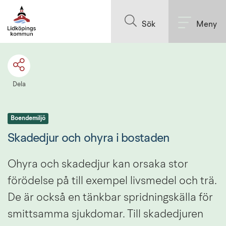
Till innehållet på sidan
Sök
Meny
Dela
Boendemiljö
Skadedjur och ohyra i bostaden
Ohyra och skadedjur kan orsaka stor 
förödelse på till exempel livsmedel och trä. 
De är också en tänkbar spridningskälla för 
smittsamma sjukdomar. Till skadedjuren 