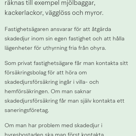
räknas till exempel mjölbaggar, 
kackerlackor, vägglöss och myror.
Fastighetsägaren ansvarar för att åtgärda 
skadedjur inom sin egen fastighet och att hålla 
lägenheter för uthyrning fria från ohyra.
Som privat fastighetsägare får man kontakta sitt 
försäkringsbolag för att höra om 
skadedjursförsäkring ingår i villa- och 
hemförsäkringen. Om man saknar 
skadedjursförsäkring får man själv kontakta ett 
saneringsföretag.
Om man har problem med skadedjur i 
hyresbostaden ska man först kontakta 