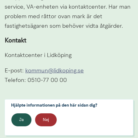
service, VA-enheten via kontaktcenter. Har man 
problem med råttor ovan mark är det 
fastighetsägaren som behöver vidta åtgärder.
Kontakt
Kontaktcenter i Lidköping
E-post: 
kommun@lidkoping.se
Telefon: 0510-77 00 00
Hjälpte informationen på den här sidan dig?
Ja
Nej