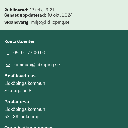
Publicerad: 
19 feb, 2021
Senast uppdaterad: 
10 okt, 2024
Sidansvarig:
 miljo@lidkoping.se
Kontaktcenter
0510 - 77 00 00
kommun@lidkoping.se
Besöksadress
Lidköpings kommun
Skaragatan 8
Postadress
Lidköpings kommun
531 88 Lidköping
Organisationsnummer