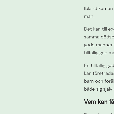
Ibland kan en 
man.
Det kan till 
samma dödsbo 
gode mannen av
tillfällig god m
En tillfällig 
kan företrädas
barn och föräl
både sig själv
Vem kan få