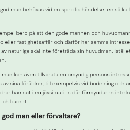
god man behövas vid en specifik händelse, en så kallad 
exempel bero på att den gode mannen och huvudmanne
eller fastighetsaffär och därför har samma intresse.
 naturliga skäl inte företräda sin huvudman. Istället
an.
god man kan även tillvarata en omyndig persons intresse
 av sina föräldrar, till exempelvis vid bodelning och ar
drar hamnat i en jävsituation där förmyndaren inte k
 och barnet.
 god man eller förvaltare?