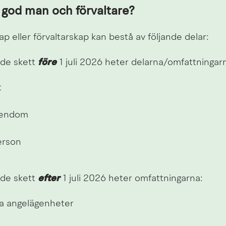
 god man och förvaltare?
 eller förvaltarskap kan bestå av följande delar:
e skett 
före
 1 juli 2026 heter delarna/omfattningar
t
gendom
erson
e skett 
efter
 1 juli 2026 heter omfattningarna:
a angelägenheter