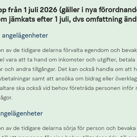
p från 1 juli 2026
 (gäller i nya förordnande
 jämkats efter 1 juli, dvs omfattning änd
 angelägenheter
n av de tidigare delarna förvalta egendom och bevaka 
el vara att ta hand om inkomster och utgifter, betala 
r och andra tillgångar. Det kan också handla om att h
vbetalningar samt att ansöka om bidrag eller överklag
altare ska också vid behov företräda personen inför 
ågor.
angelägenheter
 av de tidigare delarna sörja för person och bevaka r