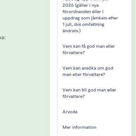
2026 (gäller i nya
förordnanden eller i
uppdrag som jämkats efter
1 juli, dvs omfattning
ändrats.)
na:
Vem kan få god man eller
förvaltare?
Vem kan ansöka om god
man eller förvaltare?
Vem kan bli god man eller
förvaltare?
Arvode
Mer information