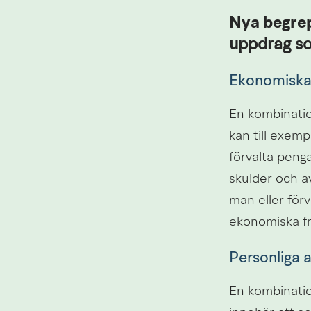
Nya begrep
uppdrag som
Ekonomiska
En kombinatio
kan till exemp
förvalta penga
skulder och a
man eller förv
ekonomiska fr
Personliga 
En kombination