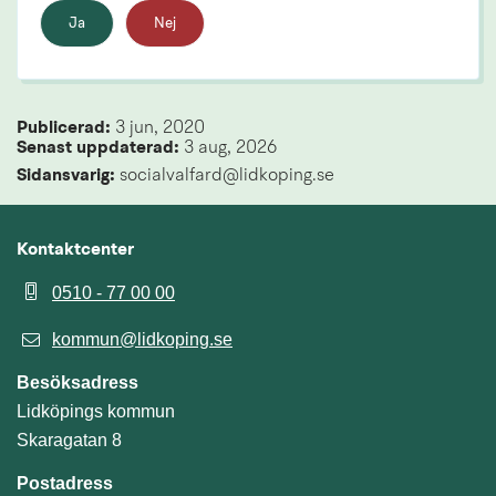
Ja
Nej
Publicerad: 
3 jun, 2020
Senast uppdaterad: 
3 aug, 2026
Sidansvarig:
 socialvalfard@lidkoping.se
Kontaktcenter
0510 - 77 00 00
kommun@lidkoping.se
Besöksadress
Lidköpings kommun
Skaragatan 8
Postadress