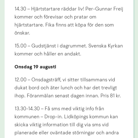
14.30 – Hjärtstartare räddar liv! Per-Gunnar Freij 
kommer och förevisar och pratar om 
hjärtstartare. Fika finns att köpa för den som 
önskar.
15.00 – Gudstjänst i dagrummet. Svenska Kyrkan 
kommer och håller en andakt.
Onsdag 19 augusti
12.00 – Onsdagsträff, vi sitter tillsammans vid 
dukat bord och äter lunch och har det trevligt 
ihop. Föranmälan senast dagen innan. Pris 81 kr.
13.30-14.30 – Få sms med viktig info från 
kommunen – Drop-in. Lidköpings kommun kan 
skicka viktig information till dig via sms vid 
planerade eller oväntade störningar och andra 