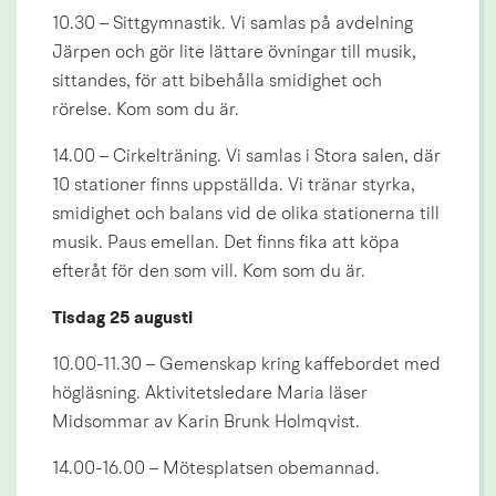
10.30 – Sittgymnastik. Vi samlas på avdelning 
Järpen och gör lite lättare övningar till musik, 
sittandes, för att bibehålla smidighet och 
rörelse. Kom som du är.
14.00 – Cirkelträning. Vi samlas i Stora salen, där 
10 stationer finns uppställda. Vi tränar styrka, 
smidighet och balans vid de olika stationerna till 
musik. Paus emellan. Det finns fika att köpa 
efteråt för den som vill. Kom som du är.
Tisdag 25 augusti
10.00-11.30 – Gemenskap kring kaffebordet med 
högläsning. Aktivitetsledare Maria läser 
Midsommar av Karin Brunk Holmqvist.
14.00-16.00 – Mötesplatsen obemannad.