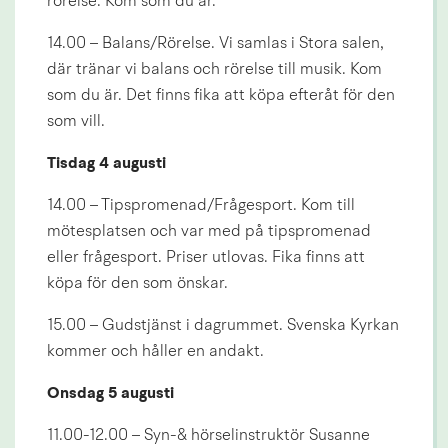
rörelse. Kom som du är.
14.00 – Balans/Rörelse. Vi samlas i Stora salen, 
där tränar vi balans och rörelse till musik. Kom 
som du är. Det finns fika att köpa efteråt för den 
som vill.
Tisdag 4 augusti
14.00 – Tipspromenad/Frågesport. Kom till 
mötesplatsen och var med på tipspromenad 
eller frågesport. Priser utlovas. Fika finns att 
köpa för den som önskar.
15.00 – Gudstjänst i dagrummet. Svenska Kyrkan 
kommer och håller en andakt.
Onsdag 5 augusti
11.00-12.00 – Syn-& hörselinstruktör Susanne 