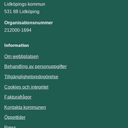
Lidköpings kommun
531 88 Lidköping
Organisationsnummer
212000-1694
Information
Om webbplatsen
Behandling av personuppgifter
Tillgänglighetsredogörelse
Cookies och integritet
Fakturafrågor
Kontakta kommunen
Öppettider
Press