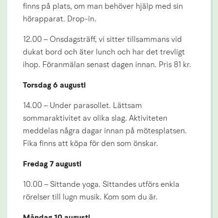
finns på plats, om man behöver hjälp med sin 
hörapparat. Drop-in.
12.00 – Onsdagsträff, vi sitter tillsammans vid 
dukat bord och äter lunch och har det trevligt 
ihop. Föranmälan senast dagen innan. Pris 81 kr.
Torsdag 6 augusti
14.00 – Under parasollet. Lättsam 
sommaraktivitet av olika slag. Aktiviteten 
meddelas några dagar innan på mötesplatsen. 
Fika finns att köpa för den som önskar.
Fredag 7 augusti
10.00 – Sittande yoga. Sittandes utförs enkla 
rörelser till lugn musik. Kom som du är.
Måndag 10 augusti