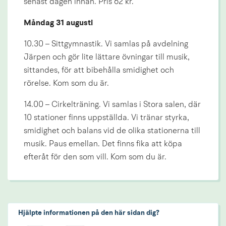
senast dagen innan. Pris 62 kr.
Måndag 31 augusti
10.30 – Sittgymnastik. Vi samlas på avdelning 
Järpen och gör lite lättare övningar till musik, 
sittandes, för att bibehålla smidighet och 
rörelse. Kom som du är.
14.00 – Cirkelträning. Vi samlas i Stora salen, där 
10 stationer finns uppställda. Vi tränar styrka, 
smidighet och balans vid de olika stationerna till 
musik. Paus emellan. Det finns fika att köpa 
efteråt för den som vill. Kom som du är.
Hjälpte informationen på den här sidan dig?