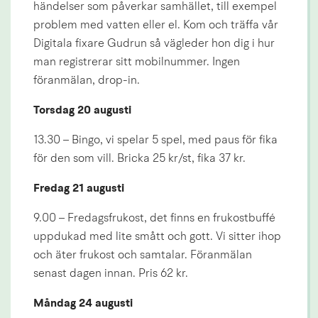
händelser som påverkar samhället, till exempel 
problem med vatten eller el. Kom och träffa vår 
Digitala fixare Gudrun så vägleder hon dig i hur 
man registrerar sitt mobilnummer. Ingen 
föranmälan, drop-in.
Torsdag 20 augusti
13.30 – Bingo, vi spelar 5 spel, med paus för fika 
för den som vill. Bricka 25 kr/st, fika 37 kr.
Fredag 21 augusti
9.00 – Fredagsfrukost, det finns en frukostbuffé 
uppdukad med lite smått och gott. Vi sitter ihop 
och äter frukost och samtalar. Föranmälan 
senast dagen innan. Pris 62 kr.
Måndag 24 augusti