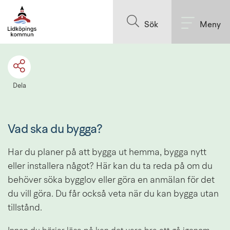
Sök.
Till innehållet på sidan
Sökförslagen
Sök
Meny
presenteras
under
sökrutan
Dela
Vad ska du bygga?
Har du planer på att bygga ut hemma, bygga nytt 
eller installera något? Här kan du ta reda på om du 
behöver söka bygglov eller göra en anmälan för det 
du vill göra. Du får också veta när du kan bygga utan 
tillstånd.