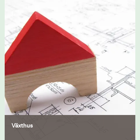
Växthus