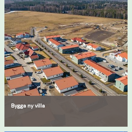
Bygga ny villa