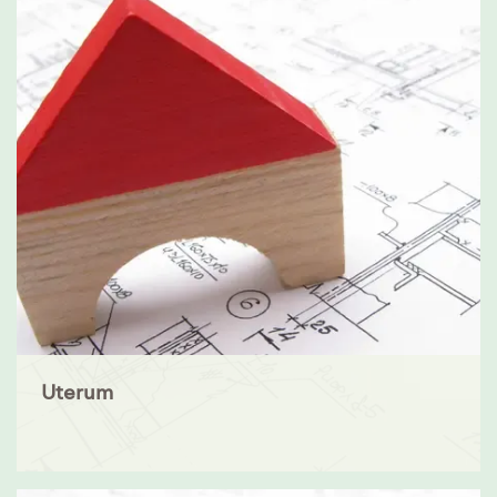
Uterum