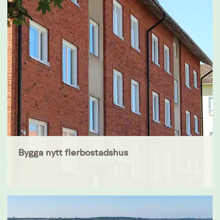
Bygga nytt flerbostadshus