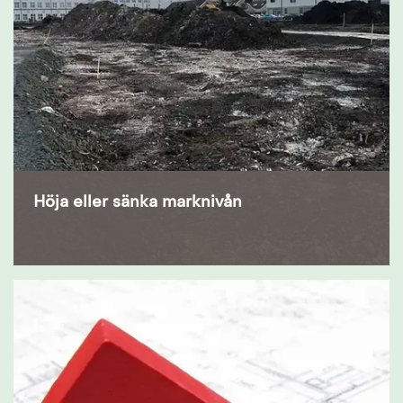
Höja eller sänka marknivån