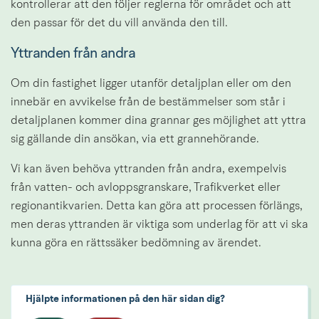
kontrollerar att den följer reglerna för området och att 
den passar för det du vill använda den till.
Yttranden från andra
Om din fastighet ligger utanför detaljplan eller om den 
innebär en avvikelse från de bestämmelser som står i 
detaljplanen kommer dina grannar ges möjlighet att yttra 
sig gällande din ansökan, via ett grannehörande.
Vi kan även behöva yttranden från andra, exempelvis 
från vatten- och avloppsgranskare, Trafikverket eller 
regionantikvarien. Detta kan göra att processen förlängs, 
men deras yttranden är viktiga som underlag för att vi ska 
kunna göra en rättssäker bedömning av ärendet.
Hjälpte informationen på den här sidan dig?