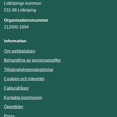
Lidköpings kommun
531 88 Lidköping
Organisationsnummer
212000-1694
Information
Om webbplatsen
Behandling av personuppgifter
Tillgänglighetsredogörelse
Cookies och integritet
Fakturafrågor
Kontakta kommunen
Öppettider
Press