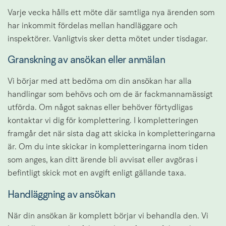
Varje vecka hålls ett möte där samtliga nya ärenden som 
har inkommit fördelas mellan handläggare och 
inspektörer. Vanligtvis sker detta mötet under tisdagar.
Granskning av ansökan eller anmälan
Vi börjar med att bedöma om din ansökan har alla 
handlingar som behövs och om de är fackmannamässigt 
utförda. Om något saknas eller behöver förtydligas 
kontaktar vi dig för komplettering. I kompletteringen 
framgår det när sista dag att skicka in kompletteringarna 
är. Om du inte skickar in kompletteringarna inom tiden 
som anges, kan ditt ärende bli avvisat eller avgöras i 
befintligt skick mot en avgift enligt gällande taxa.
Handläggning av ansökan
När din ansökan är komplett börjar vi behandla den. Vi 