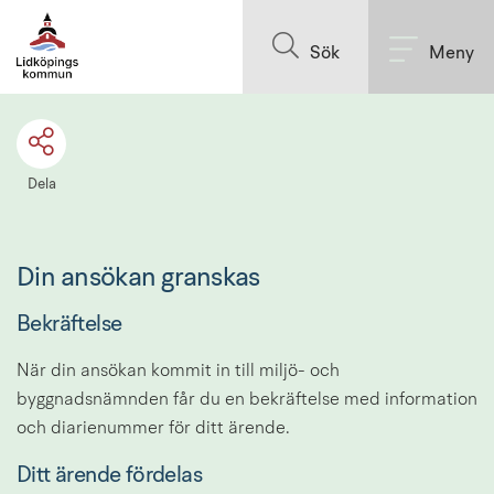
Till innehållet på sidan
Sök
Meny
Dela
Din ansökan granskas
Bekräftelse
När din ansökan kommit in till miljö- och 
byggnadsnämnden får du en bekräftelse med information 
och diarienummer för ditt ärende.
Ditt ärende fördelas