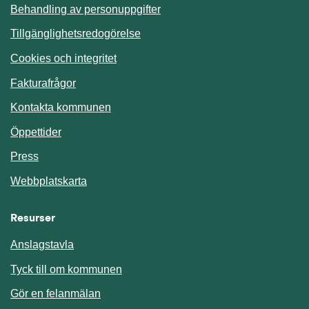
Behandling av personuppgifter
Tillgänglighetsredogörelse
Cookies och integritet
Fakturafrågor
Kontakta kommunen
Öppettider
Press
Webbplatskarta
Resurser
Anslagstavla
Länk till annan webbplats.
Tyck till om kommunen
Gör en felanmälan