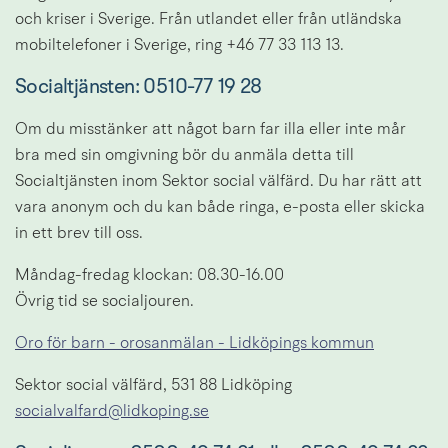
och kriser i Sverige. Från utlandet eller från utländska 
mobiltelefoner i Sverige, ring +46 77 33 113 13.
Socialtjänsten: 
0510-77 19 28
Om du misstänker att något barn far illa eller inte mår 
bra med sin omgivning bör du anmäla detta till 
Socialtjänsten inom Sektor social välfärd. Du har rätt att 
vara anonym och du kan både ringa, e-posta eller skicka 
in ett brev till oss.
Måndag-fredag klockan: 08.30-16.00
Övrig tid se socialjouren.
Oro för barn - orosanmälan - Lidköpings kommun
Sektor social välfärd, 531 88 Lidköping
socialvalfard@lidkoping.se