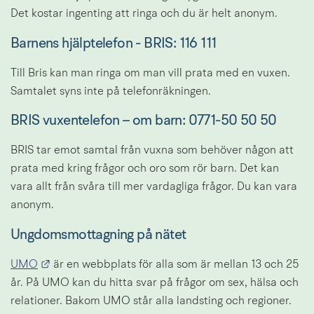
Det kostar ingenting att ringa och du är helt anonym.
Barnens hjälptelefon - BRIS: 
116 111
Till Bris kan man ringa om man vill prata med en vuxen. 
Samtalet syns inte på telefonräkningen.
BRIS vuxentelefon – om barn: 
0771-50 50 50
BRIS tar emot samtal från vuxna som behöver någon att 
prata med kring frågor och oro som rör barn. Det kan 
vara allt från svåra till mer vardagliga frågor. Du kan vara 
anonym.
Ungdomsmottagning på nätet
Länk till annan webbplats.
UMO
 är en webbplats för alla som är mellan 13 och 25 
år. På UMO kan du hitta svar på frågor om sex, hälsa och 
relationer. Bakom UMO står alla landsting och regioner.