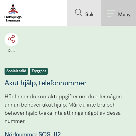
Till innehållet på sidan
Sök
Meny
Dela
Socialt stöd
Trygghet
Akut hjälp, telefonnummer
Här finner du kontaktuppgifter om du eller någon 
annan behöver akut hjälp. Mår du inte bra och 
behöver hjälp tveka inte att ringa något av dessa 
nummer.
Nödnummer SOS: 112