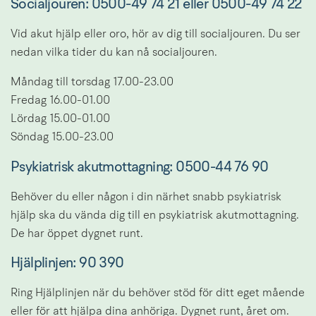
Socialjouren: 
0500-49 74 21 eller
0500-49 74 22
Vid akut hjälp eller oro, hör av dig till socialjouren. Du ser 
nedan vilka tider du kan nå socialjouren.
Måndag till torsdag 17.00-23.00
Fredag 16.00-01.00
Lördag 15.00-01.00
Söndag 15.00-23.00
Psykiatrisk akutmottagning: 
0500-44 76 90
Behöver du eller någon i din närhet snabb psykiatrisk 
hjälp ska du vända dig till en psykiatrisk akutmottagning. 
De har öppet dygnet runt.
Hjälplinjen: 90 390
Ring Hjälplinjen när du behöver stöd för ditt eget mående 
eller för att hjälpa dina anhöriga. Dygnet runt, året om. 