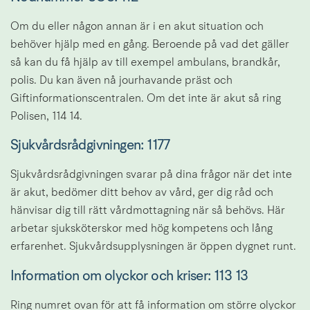
Om du eller någon annan är i en akut situation och 
behöver hjälp med en gång. Beroende på vad det gäller 
så kan du få hjälp av till exempel ambulans, brandkår, 
polis. Du kan även nå jourhavande präst och 
Giftinformationscentralen. Om det inte är akut så ring 
Polisen, 114 14.
Sjukvårdsrådgivningen: 
1177
Sjukvårdsrådgivningen svarar på dina frågor när det inte 
är akut, bedömer ditt behov av vård, ger dig råd och 
hänvisar dig till rätt vårdmottagning när så behövs. Här 
arbetar sjuksköterskor med hög kompetens och lång 
erfarenhet. Sjukvårdsupplysningen är öppen dygnet runt.
Information om olyckor och kriser: 113 13
Ring numret ovan för att få information om större olyckor 