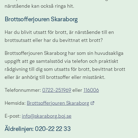
närstående kan också ringa hit.
Brottsofferjouren Skaraborg
Har du blivit utsatt för brott, är närstående till en 
brottsutsatt eller har du bevittnat ett brott?
Brottsofferjouren Skaraborg har som sin huvudsakliga 
uppgift att ge samtalsstöd via telefon och praktiskt 
rådgivning till dig som utsatts för brott, bevittnat brott 
eller är anhörig till brottsoffer eller misstänkt.
Telefonnummer: 
0722-251969
 eller 
116006
Länk till annan web
Hemsida: 
Brottsofferjouren Skaraborg
E-post: 
info@skaraborg.boj.se
Äldrelinjen: 020-22 22 33