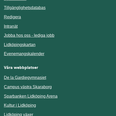
Länk till annan webbplats.
Tillgänglighetsdatabas
Redigera
Länk till annan webbplats.
Intranät
Jobba hos oss - lediga jobb
Länk till annan webbplats.
Lidköpingskartan
Länk till annan webbplats.
Evenemangskalender
Våra webbplatser
De la Gardiegymnasiet
Campus västra Skaraborg
Sparbanken Lidköping Arena
Kultur i Lidköping
Lidköping växer