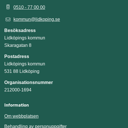
0510 - 77 00 00
kommun@lidkoping.se
Besöksadress
Lidköpings kommun
Skaragatan 8
Postadress
Lidköpings kommun
531 88 Lidköping
Organisationsnummer
212000-1694
Information
Om webbplatsen
Behandling av personuppgifter