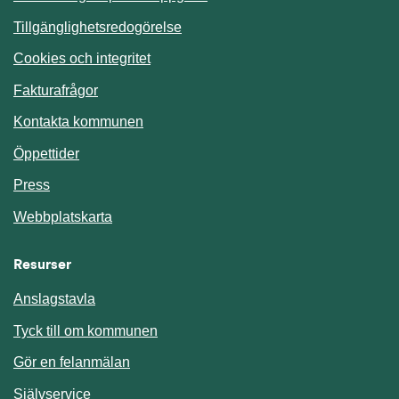
Tillgänglighetsredogörelse
Cookies och integritet
Fakturafrågor
Kontakta kommunen
Öppettider
Press
Webbplatskarta
Resurser
Anslagstavla
Länk till annan webbplats.
Tyck till om kommunen
Gör en felanmälan
Länk till annan webbplats.
Självservice