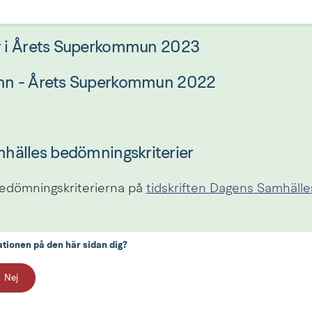
er i Årets Superkommun 2023
vann - Årets Superkommun 2022
hälles bedömningskriterier
dömningskriterierna på 
tidskriften Dagens Samhälles
ationen på den här sidan dig?
Nej