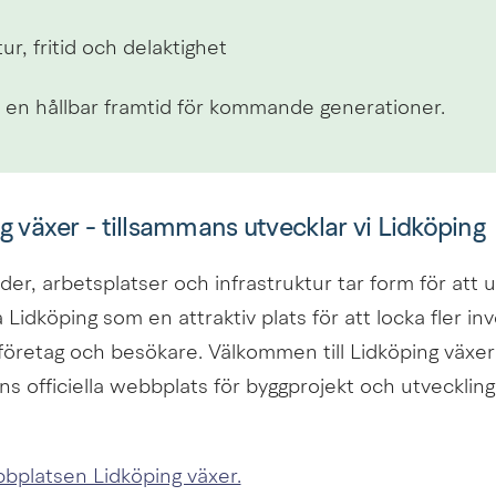
tur, fritid och delaktighet
 en hållbar framtid för kommande generationer.
g växer - tillsammans utvecklar vi Lidköping
er, arbetsplatser och infrastruktur tar form för att u
 Lidköping som en attraktiv plats för att locka fler inv
företag och besökare. Välkommen till Lidköping växer 
officiella webbplats för byggprojekt och utveckling 
bbplatsen Lidköping växer.