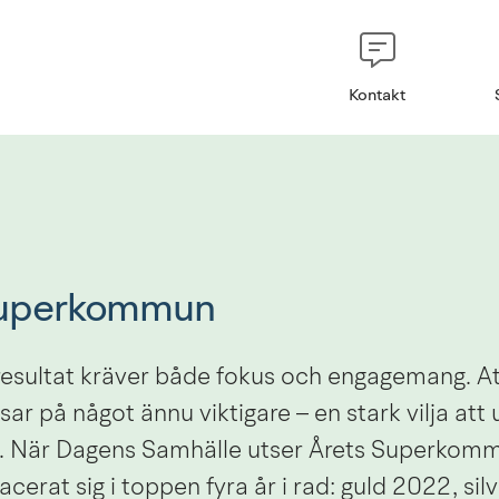
Kontakt
Superkommun
resultat kräver både fokus och engagemang. Att
isar på något ännu viktigare – en stark vilja att 
. När Dagens Samhälle utser Årets Superkomm
acerat sig i toppen fyra år i rad: guld 2022, sil