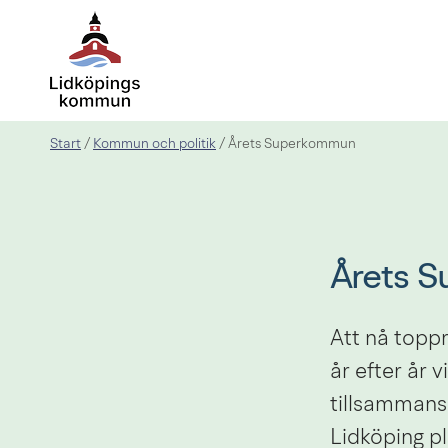
Start
Kommun och politik
/
/
Årets Superkommun
Årets 
Att nå topp
år efter år v
tillsammans
Lidköping pl