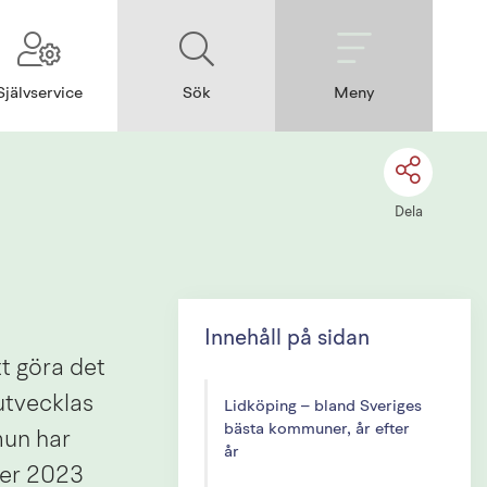
Självservice
Sök
Meny
Dela
Innehåll på sidan
 göra det 
utvecklas 
Lidköping – bland Sveriges
bästa kommuner, år efter
un har 
år
ver 2023 