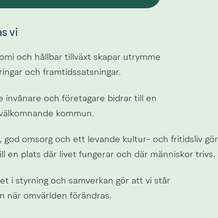
s vi
omi och hållbar tillväxt skapar utrymme 
ringar och framtidssatsningar.
invånare och företagare bidrar till en 
h välkomnande kommun.
, god omsorg och ett levande kultur- och fritidsliv gör
ill en plats där livet fungerar och där människor trivs.
et i styrning och samverkan gör att vi står 
en när omvärlden förändras.