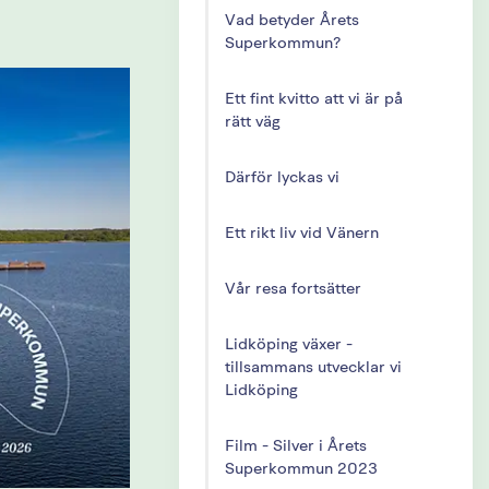
Vad betyder Årets
Superkommun?
Ett fint kvitto att vi är på
rätt väg
Därför lyckas vi
Ett rikt liv vid Vänern
Vår resa fortsätter
Lidköping växer -
tillsammans utvecklar vi
Lidköping
Film - Silver i Årets
Superkommun 2023