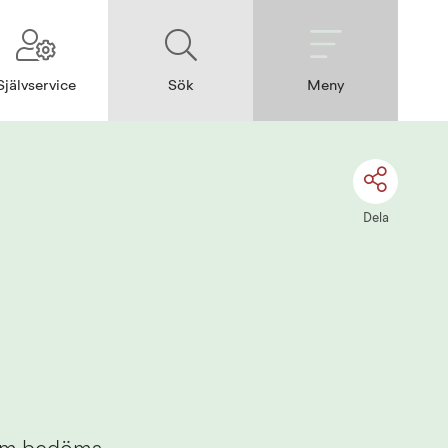
Självservice
Sök
Meny
Dela