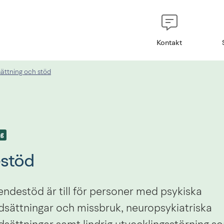
Kontakt
ättning och stöd
ng
stöd
ndestöd är till för personer med psykiska 
sättningar och missbruk, neuropsykiatriska 