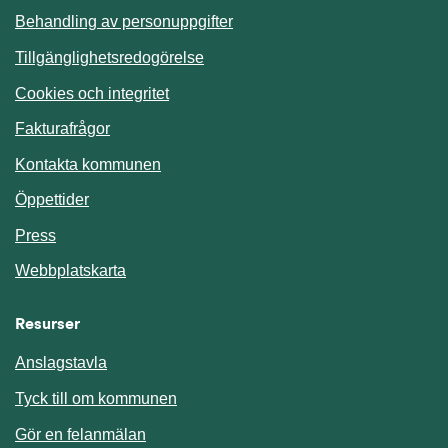
Behandling av personuppgifter
Tillgänglighetsredogörelse
Cookies och integritet
Fakturafrågor
Kontakta kommunen
Öppettider
Press
Webbplatskarta
Resurser
Anslagstavla
Länk till annan webbplats.
Tyck till om kommunen
Gör en felanmälan