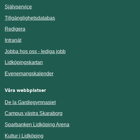
Länk till annan webbplats.
Självservice
Länk till annan webbplats.
Tillgänglighetsdatabas
Redigera
Länk till annan webbplats.
Intranät
Jobba hos oss - lediga jobb
Länk till annan webbplats.
Lidköpingskartan
Länk till annan webbplats.
Evenemangskalender
Våra webbplatser
De la Gardiegymnasiet
Campus västra Skaraborg
Sparbanken Lidköping Arena
Kultur i Lidköping