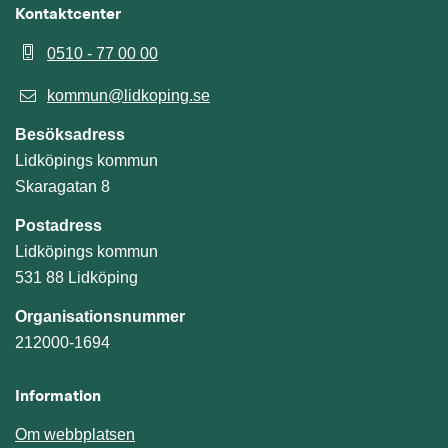
Kontaktcenter
0510 - 77 00 00
kommun@lidkoping.se
Besöksadress
Lidköpings kommun
Skaragatan 8
Postadress
Lidköpings kommun
531 88 Lidköping
Organisationsnummer
212000-1694
Information
Om webbplatsen