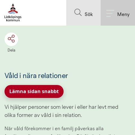
Till innehållet på sidan
Sök
Meny
Dela
Våld i nära relationer
Lämna sidan snabbt
Vi hjälper personer som lever i eller har levt med 
olika former av våld i sin relation.
När våld förekommer i en familj påverkas alla 