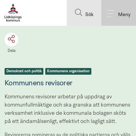
Till innehållet på sidan
Sök
Meny
Dela
Demokrati och politik
Kommunens organisation
Kommunens revisorer
Kommunens revisorer arbetar på uppdrag av 
kommunfullmäktige och ska granska att kommunens 
verksamhet inklusive de kommunala bolagen sköts 
på ett ändamålsenligt, effektivt och lagligt sätt.
Revisorerna nomineras av de politiska partierna och väljs 