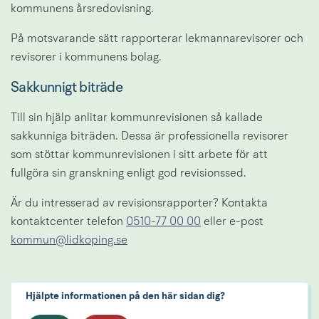
kommunens årsredovisning.
På motsvarande sätt rapporterar lekmannarevisorer och 
revisorer i kommunens bolag.
Sakkunnigt biträde
Till sin hjälp anlitar kommunrevisionen så kallade 
sakkunniga biträden. Dessa är professionella revisorer 
som stöttar kommunrevisionen i sitt arbete för att 
fullgöra sin granskning enligt god revisionssed.
Är du intresserad av revisionsrapporter? Kontakta 
kontaktcenter telefon 
0510-77 00 00
 eller e-post 
kommun@lidkoping.se
Hjälpte informationen på den här sidan dig?