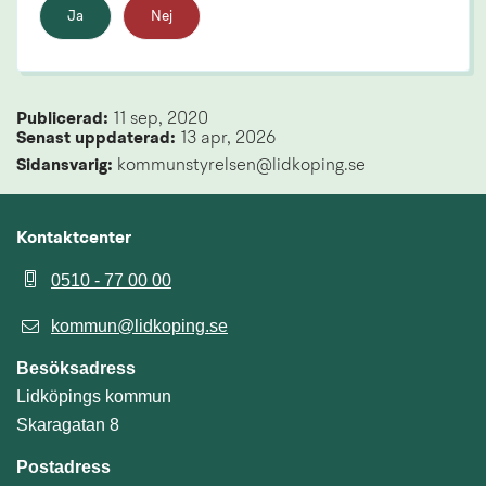
Ja
Nej
Publicerad: 
11 sep, 2020
Senast uppdaterad: 
13 apr, 2026
Sidansvarig:
 kommunstyrelsen@lidkoping.se
Kontaktcenter
0510 - 77 00 00
kommun@lidkoping.se
Besöksadress
Lidköpings kommun
Skaragatan 8
Postadress