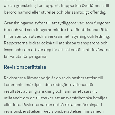
de sin granskning i en rapport. Rapporten överlämnas till 
berörd nämnd eller styrelse och blir samtidigt offentlig.
Granskningarna syftar till att tydliggöra vad som fungerar 
bra och vad som fungerar mindre bra för att kunna rätta 
till brister och utveckla verksamhet, styrning och ledning. 
Rapporterna bidrar också till att skapa transparens och 
insyn och som ett verktyg för att säkerställa att invånarna 
får valuta för pengarna.
Revisionsberättelse
Revisorerna lämnar varje år en revisionsberättelse till 
kommunfullmäktige. I den redogör revisionen för 
resultatet av sin granskning och lämnar ett särskilt 
utlåtande om de tillstyrker att ansvarsfrihet ska beviljas 
eller inte. Revisorerna kan också rikta anmärkningar i 
revisionsberättelsen. Revisionsberättelsen finns med i 