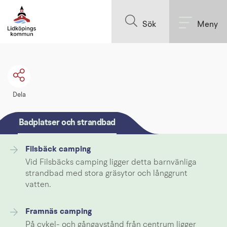
Till innehållet på sidan
Sök
Meny
Dela
Badplatser och strandbad
Filsbäck camping
Vid Filsbäcks camping ligger detta barnvänliga
strandbad med stora gräsytor och långgrunt
vatten.
Framnäs camping
På cykel- och gångavstånd från centrum ligger