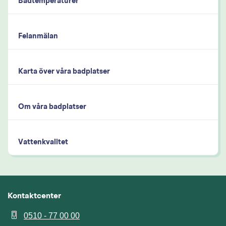
Badtemperaturer
Felanmälan
Karta över våra badplatser
Om våra badplatser
Vattenkvalitet
Kontaktcenter
0510 - 77 00 00