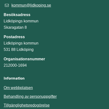
kommun@lidkoping.se
Besöksadress
Lidköpings kommun
Skaragatan 8
Postadress
Lidköpings kommun
531 88 Lidköping
Organisationsnummer
212000-1694
Information
Om webbplatsen
Behandling av personuppgifter
Tillgänglighetsredogörelse