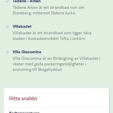
Tådene - Arken
Tådene Arken är ett strandbad norr om
Storeberg, mittemot Tådene kyrka.
Villabadet
Villabadet är ett strandbad som ligger nära
staden i bostadsområdet Tofta Lockörn.
Villa Giacomina
Villa Giacomina är en förlängning av Villabadet i
väster med goda parkeringsmöjligheter i
anslutning till Skogshyddan