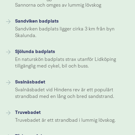
Sannorna och omges av lummig lövskog
Sandviken badplats
Sandviken badplats ligger cirka 3 km från byn
Skalunda.
Sjölunda badplats
En naturskön badplats strax utanför Lidköping
tillgänglig med cykel, bil och buss.
Svalnäsbadet
Svalnäsbadet vid Hindens rev är ett populärt
strandbad med en lång och bred sandstrand.
Truvebadet
Truvebadet är ett strandbad i lummig lövskog.