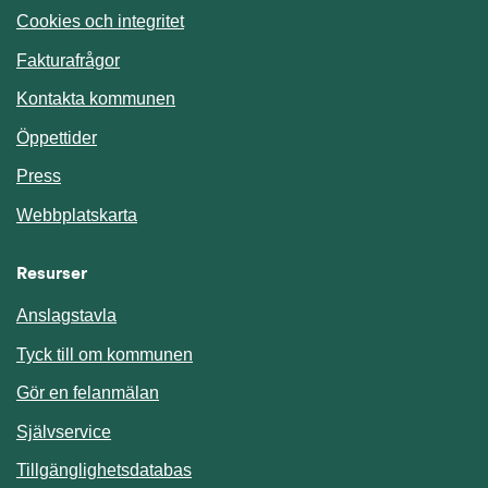
Cookies och integritet
Fakturafrågor
Kontakta kommunen
Öppettider
Press
Webbplatskarta
Resurser
Anslagstavla
Länk till annan webbplats.
Tyck till om kommunen
Gör en felanmälan
Länk till annan webbplats.
Självservice
Länk till annan webbplats.
Tillgänglighetsdatabas