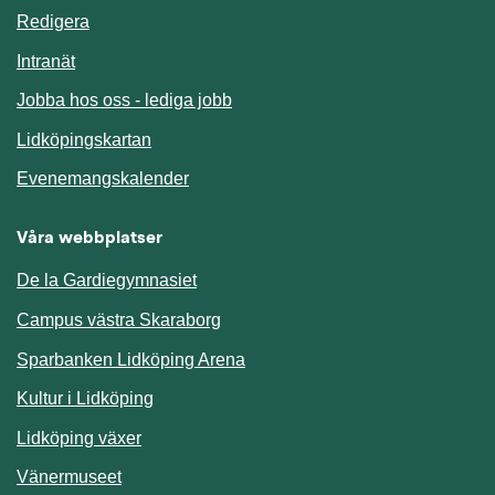
Redigera
Länk till annan webbplats.
Intranät
Jobba hos oss - lediga jobb
Länk till annan webbplats.
Lidköpingskartan
Länk till annan webbplats.
Evenemangskalender
Våra webbplatser
De la Gardiegymnasiet
Campus västra Skaraborg
Sparbanken Lidköping Arena
Kultur i Lidköping
Lidköping växer
Vänermuseet