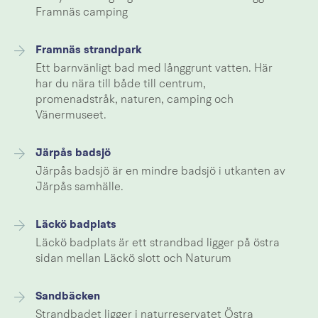
Framnäs camping
Framnäs strandpark
Ett barnvänligt bad med långgrunt vatten. Här
har du nära till både till centrum,
promenadstråk, naturen, camping och
Vänermuseet.
Järpås badsjö
Järpås badsjö är en mindre badsjö i utkanten av
Järpås samhälle.
Läckö badplats
Läckö badplats är ett strandbad ligger på östra
sidan mellan Läckö slott och Naturum
Sandbäcken
Strandbadet ligger i naturreservatet Östra