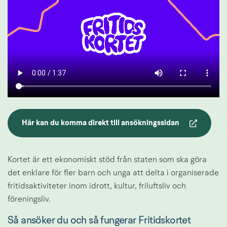
Här kan du komma direkt till ansökningssidan
Länk till annan webbplats.
Kortet är ett ekonomiskt stöd från staten som ska göra 
det enklare för fler barn och unga att delta i organiserade 
fritidsaktiviteter inom idrott, kultur, friluftsliv och 
föreningsliv.
Så ansöker du och så fungerar Fritidskortet