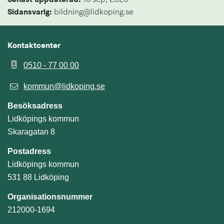
Sidansvarig:
 bildning@lidkoping.se
Kontaktcenter
0510 - 77 00 00
kommun@lidkoping.se
Besöksadress
Lidköpings kommun
Skaragatan 8
Postadress
Lidköpings kommun
531 88 Lidköping
Organisationsnummer
212000-1694