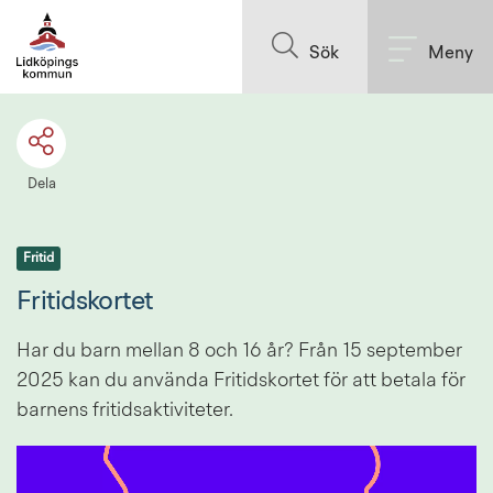
Till innehållet på sidan
Sök
Meny
Dela
Fritid
Fritidskortet
Har du barn mellan 8 och 16 år? Från 15 september 
2025 kan du använda Fritidskortet för att betala för 
barnens fritidsaktiviteter.