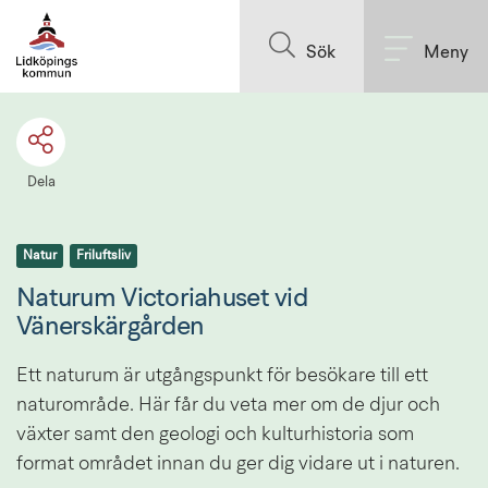
Till innehållet på sidan
Sök
Meny
Dela
Natur
Friluftsliv
Naturum Victoriahuset vid 
Vänerskärgården
Ett naturum är utgångspunkt för besökare till ett 
naturområde. Här får du veta mer om de djur och 
växter samt den geologi och kulturhistoria som 
format området innan du ger dig vidare ut i naturen.