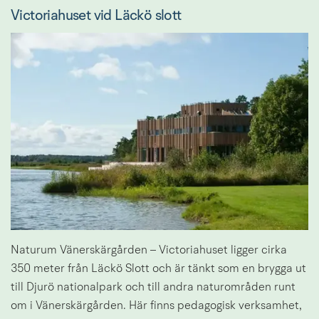
Victoriahuset vid Läckö slott
Naturum Vänerskärgården – Victoriahuset ligger cirka 
350 meter från Läckö Slott och är tänkt som en brygga ut 
till Djurö nationalpark och till andra naturområden runt 
om i Vänerskärgården. Här finns pedagogisk verksamhet, 