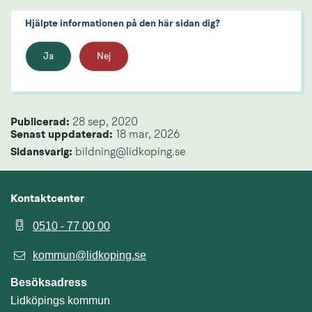
Hjälpte informationen på den här sidan dig?
Ja
Nej
Publicerad: 
28 sep, 2020
Senast uppdaterad: 
18 mar, 2026
Sidansvarig:
 bildning@lidkoping.se
Kontaktcenter
0510 - 77 00 00
kommun@lidkoping.se
Besöksadress
Lidköpings kommun