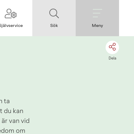
Självservice
Sök
Meny
Dela
 ta 
 du kan 
är van vid 
edom om 