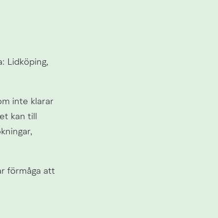
 Lidköping, 
 inte klarar 
 kan till 
ningar, 
r förmåga att 