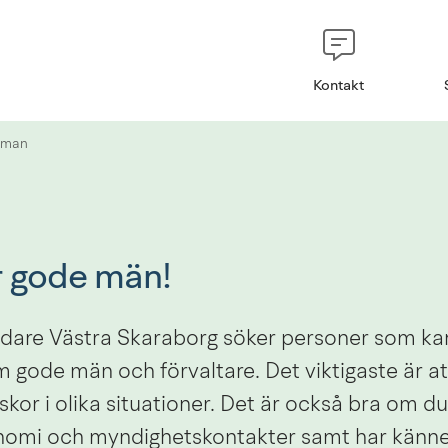
Kontakt
 man
r gode män!
are Västra Skaraborg söker personer som kan
gode män och förvaltare. Det viktigaste är att
or i olika situationer. Det är också bra om du 
nomi och myndighetskontakter samt har känn