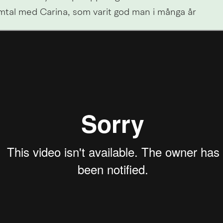
samtal med Carina, som varit god man i många år