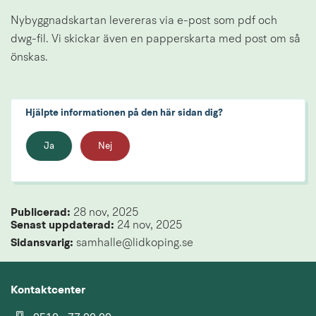
Nybyggnadskartan levereras via e-post som pdf och 
dwg-fil. Vi skickar även en papperskarta med post om så 
önskas.
Hjälpte informationen på den här sidan dig?
Ja
Nej
Publicerad: 
28 nov, 2025
Senast uppdaterad: 
24 nov, 2025
Sidansvarig:
 samhalle@lidkoping.se
Kontaktcenter