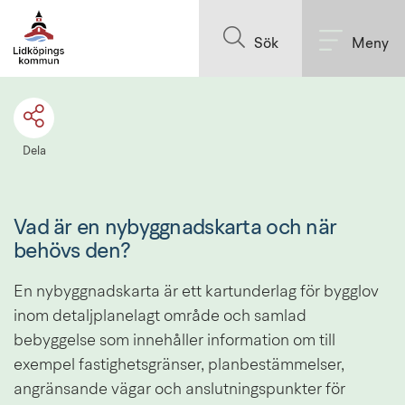
Till innehållet på sidan
Sök
Meny
Dela
Vad är en nybyggnadskarta och när 
behövs den?
En nybyggnadskarta är ett kartunderlag för bygglov 
inom detaljplanelagt område och samlad 
bebyggelse som innehåller information om till 
exempel fastighetsgränser, planbestämmelser, 
angränsande vägar och anslutningspunkter för 