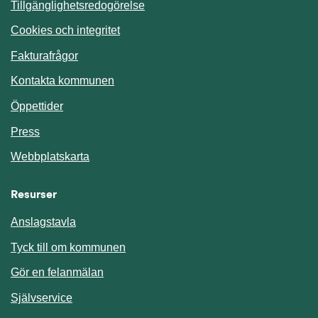
Tillgänglighetsredogörelse
Cookies och integritet
Fakturafrågor
Kontakta kommunen
Öppettider
Press
Webbplatskarta
Resurser
Anslagstavla
Länk till annan webbplats.
Tyck till om kommunen
Gör en felanmälan
Länk till annan webbplats.
Självservice