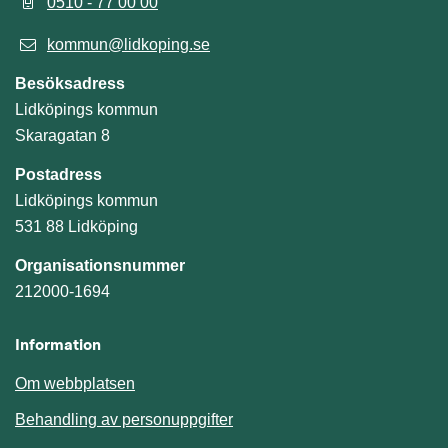
0510 - 77 00 00
kommun@lidkoping.se
Besöksadress
Lidköpings kommun
Skaragatan 8
Postadress
Lidköpings kommun
531 88 Lidköping
Organisationsnummer
212000-1694
Information
Om webbplatsen
Behandling av personuppgifter