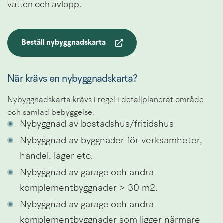
vatten och avlopp.
Beställ nybyggnadskarta
Länk till annan webbplats.
När krävs en nybyggnadskarta?
Nybyggnadskarta krävs i regel i detaljplanerat område 
och samlad bebyggelse.
Nybyggnad av bostadshus/fritidshus
Nybyggnad av byggnader för verksamheter, 
handel, lager etc.
Nybyggnad av garage och andra 
komplementbyggnader > 30 m2.
Nybyggnad av garage och andra 
komplementbyggnader som ligger närmare 