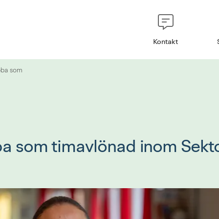
Kontakt
bba som
ba som timavlönad inom Sektor