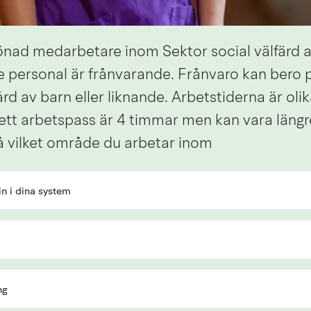
nad medarbetare inom Sektor social välfärd a
e personal är frånvarande. Frånvaro kan bero 
rd av barn eller liknande. Arbetstiderna är olik
ett arbetspass är 4 timmar men kan vara längr
 vilket område du arbetar inom
in i dina system
ng