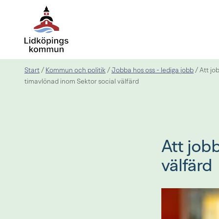
Start
Kommun och politik
Jobba hos oss - lediga jobb
/
/
/
Att jo
timavlönad inom Sektor social välfärd
Att job
välfärd