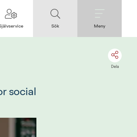
Självservice
Sök
Meny
Dela
 social 