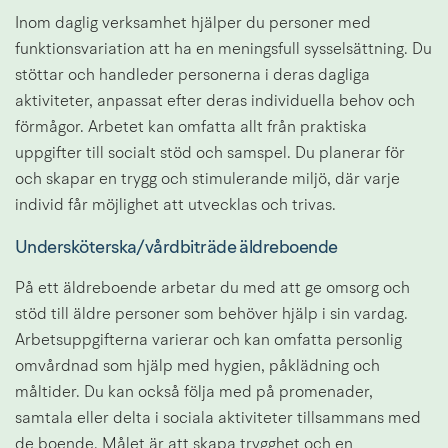
Inom daglig verksamhet hjälper du personer med 
funktionsvariation att ha en meningsfull sysselsättning. Du 
stöttar och handleder personerna i deras dagliga 
aktiviteter, anpassat efter deras individuella behov och 
förmågor. Arbetet kan omfatta allt från praktiska 
uppgifter till socialt stöd och samspel. Du planerar för 
och skapar en trygg och stimulerande miljö, där varje 
individ får möjlighet att utvecklas och trivas.
Undersköterska/vårdbiträde äldreboende
På ett äldreboende arbetar du med att ge omsorg och 
stöd till äldre personer som behöver hjälp i sin vardag. 
Arbetsuppgifterna varierar och kan omfatta personlig 
omvårdnad som hjälp med hygien, påklädning och 
måltider. Du kan också följa med på promenader, 
samtala eller delta i sociala aktiviteter tillsammans med 
de boende. Målet är att skapa trygghet och en 