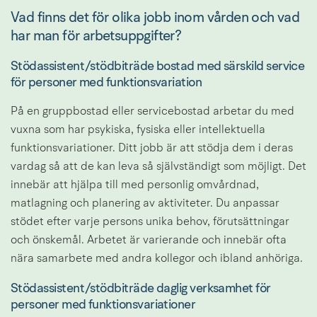
Vad finns det för olika jobb inom vården och vad 
har man för arbetsuppgifter?
Stödassistent/stödbiträde bostad med särskild service 
för personer med funktionsvariation
På en gruppbostad eller servicebostad arbetar du med 
vuxna som har psykiska, fysiska eller intellektuella 
funktionsvariationer. Ditt jobb är att stödja dem i deras 
vardag så att de kan leva så självständigt som möjligt. Det 
innebär att hjälpa till med personlig omvårdnad, 
matlagning och planering av aktiviteter. Du anpassar 
stödet efter varje persons unika behov, förutsättningar 
och önskemål. Arbetet är varierande och innebär ofta 
nära samarbete med andra kollegor och ibland anhöriga.
Stödassistent/stödbiträde daglig verksamhet för 
personer med funktionsvariationer