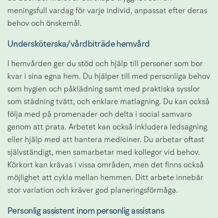
meningsfull vardag för varje individ, anpassat efter deras 
behov och önskemål.
Undersköterska/vårdbiträde hemvård
I hemvården ger du stöd och hjälp till personer som bor 
kvar i sina egna hem. Du hjälper till med personliga behov 
som hygien och påklädning samt med praktiska sysslor 
som städning tvätt, och enklare matlagning. Du kan också 
följa med på promenader och delta i social samvaro 
genom att prata. Arbetet kan också inkludera ledsagning 
eller hjälp med att hantera mediciner. Du arbetar oftast 
självständigt, men samarbetar med kollegor vid behov. 
Körkort kan krävas i vissa områden, men det finns också 
möjlighet att cykla mellan hemmen. Ditt arbete innebär 
stor variation och kräver god planeringsförmåga.
Personlig assistent inom personlig assistans