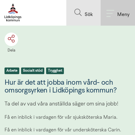
Till innehållet på sidan
Sök
Meny
Dela
Arbete
Socialt stöd
Trygghet
Hur är det att jobba inom vård- och 
omsorgsyrken i Lidköpings kommun?
Ta del av vad våra anställda säger om sina jobb!
Få en inblick i vardagen för vår sjuksköterska Maria.
Få en inblick i vardagen för vår undersköterska Carin.