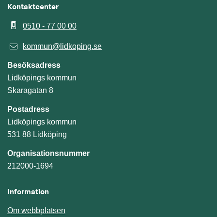
Kontaktcenter
0510 - 77 00 00
kommun@lidkoping.se
Besöksadress
Lidköpings kommun
Skaragatan 8
Postadress
Lidköpings kommun
531 88 Lidköping
Organisationsnummer
212000-1694
Information
Om webbplatsen