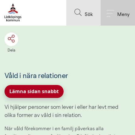
Till innehållet på sidan
Sök
Meny
Dela
Våld i nära relationer
Lämna sidan snabbt
Vi hjälper personer som lever i eller har levt med 
olika former av våld i sin relation.
När våld förekommer i en familj påverkas alla 