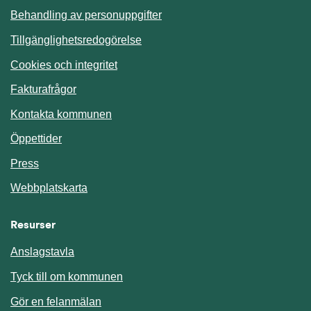
Behandling av personuppgifter
Tillgänglighetsredogörelse
Cookies och integritet
Fakturafrågor
Kontakta kommunen
Öppettider
Press
Webbplatskarta
Resurser
Anslagstavla
Länk till annan webbplats.
Tyck till om kommunen
Gör en felanmälan