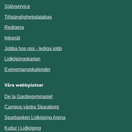
Länk till annan webbplats.
Självservice
Länk till annan webbplats.
Tillgänglighetsdatabas
Redigera
Länk till annan webbplats.
Intranät
Jobba hos oss - lediga jobb
Länk till annan webbplats.
Lidköpingskartan
Länk till annan webbplats.
Evenemangskalender
Våra webbplatser
De la Gardiegymnasiet
Campus västra Skaraborg
Sparbanken Lidköping Arena
Kultur i Lidköping